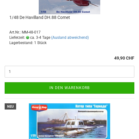
1/48 De Havilland DH.88 Comet
Art.Nr.: MM-48-017
Lieferzeit:
ca. 3-4 Tage
(Ausland abweichend)
Lagerbestand: 1 Stück
49,90 CHF
IN DEN WARENKORB
NEU