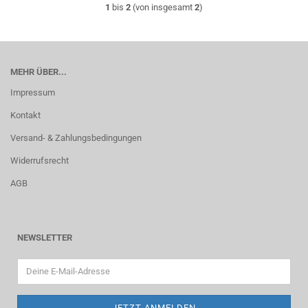
1
bis
2
(von insgesamt
2
)
MEHR ÜBER...
Impressum
Kontakt
Versand- & Zahlungsbedingungen
Widerrufsrecht
AGB
NEWSLETTER