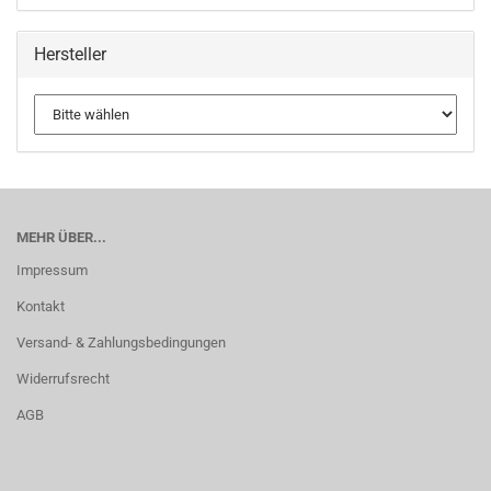
Hersteller
MEHR ÜBER...
Impressum
Kontakt
Versand- & Zahlungsbedingungen
Widerrufsrecht
AGB