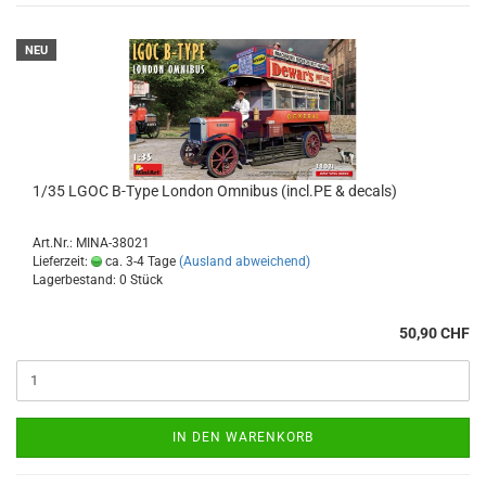
NEU
1/35 LGOC B-Type London Omnibus (incl.PE & decals)
Art.Nr.: MINA-38021
Lieferzeit:
ca. 3-4 Tage
(Ausland abweichend)
Lagerbestand: 0 Stück
50,90 CHF
IN DEN WARENKORB