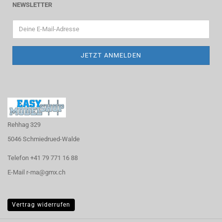
NEWSLETTER
Rehhag 329
5046 Schmiedrued-Walde
Telefon +41 79 771 16 88
E-Mail r-ma@gmx.ch
Vertrag widerrufen