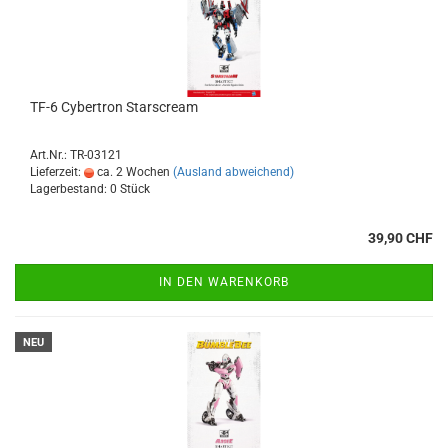
TF-6 Cybertron Starscream
Art.Nr.: TR-03121
Lieferzeit:
ca. 2 Wochen
(Ausland abweichend)
Lagerbestand: 0 Stück
39,90 CHF
IN DEN WARENKORB
NEU