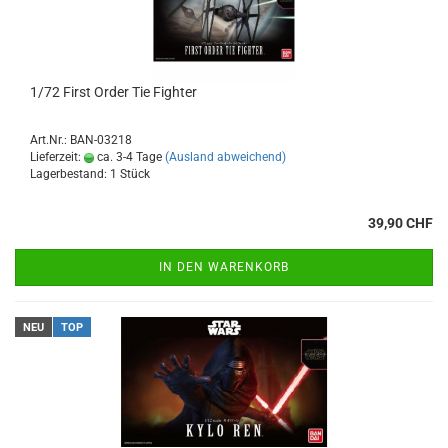
1/72 First Order Tie Fighter
Art.Nr.: BAN-03218
Lieferzeit:
ca. 3-4 Tage
(Ausland abweichend)
Lagerbestand: 1 Stück
39,90 CHF
IN DEN WARENKORB
NEU
TOP