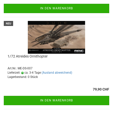
IN DEN WARENKORB
NEU
1/72 Atreides Ornithopter
Art.Nr.: ME-DS-007
Lieferzeit:
ca. 3-4 Tage
(Ausland abweichend)
Lagerbestand: 0 Stück
79,90 CHF
IN DEN WARENKORB