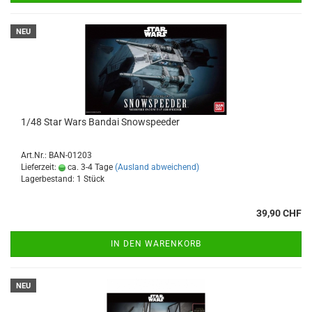
NEU
1/48 Star Wars Bandai Snowspeeder
Art.Nr.: BAN-01203
Lieferzeit:
ca. 3-4 Tage
(Ausland abweichend)
Lagerbestand: 1 Stück
39,90 CHF
IN DEN WARENKORB
NEU