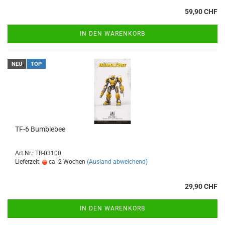
59,90 CHF
IN DEN WARENKORB
NEU
TOP
TF-6 Bumblebee
Art.Nr.: TR-03100
Lieferzeit:
ca. 2 Wochen
(Ausland abweichend)
29,90 CHF
IN DEN WARENKORB