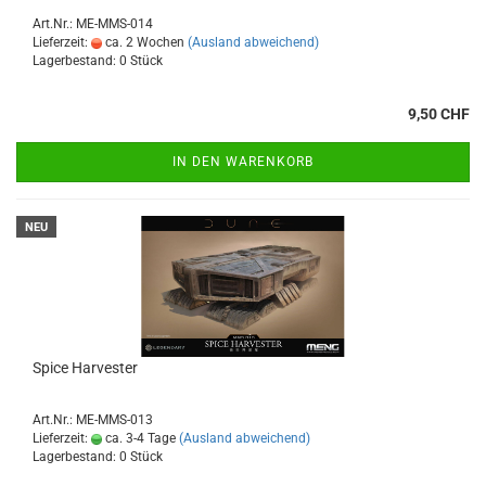
Art.Nr.: ME-MMS-014
Lieferzeit:
ca. 2 Wochen
(Ausland abweichend)
Lagerbestand: 0 Stück
9,50 CHF
IN DEN WARENKORB
NEU
Spice Harvester
Art.Nr.: ME-MMS-013
Lieferzeit:
ca. 3-4 Tage
(Ausland abweichend)
Lagerbestand: 0 Stück