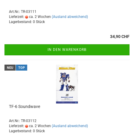
Art.Nr.: TR-03111
Lieferzeit:
ca. 2 Wochen
(Ausland abweichend)
Lagerbestand: 0 Stück
34,90 CHF
IN DEN WARENKORB
NEU
TOP
TF-6 Soundwave
Art.Nr.: TR-03112
Lieferzeit:
ca. 2 Wochen
(Ausland abweichend)
Lagerbestand: 0 Stück