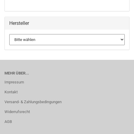
Hersteller
MEHR ÜBER...
Impressum
Kontakt
Versand- & Zahlungsbedingungen
Widerrufsrecht
AGB