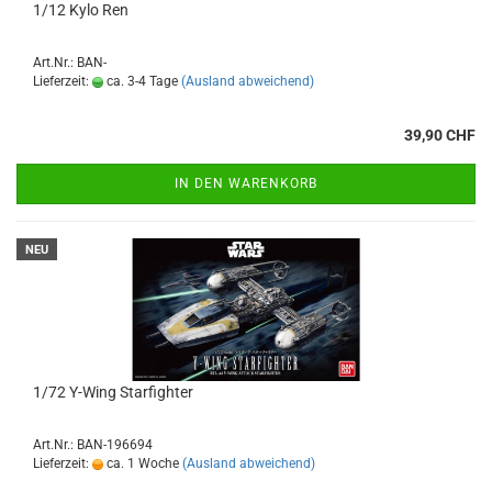
1/12 Kylo Ren
Art.Nr.: BAN-
Lieferzeit:
ca. 3-4 Tage
(Ausland abweichend)
39,90 CHF
IN DEN WARENKORB
NEU
1/72 Y-Wing Starfighter
Art.Nr.: BAN-196694
Lieferzeit:
ca. 1 Woche
(Ausland abweichend)