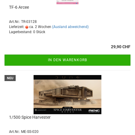
TF-6 Arcee
Art.Nr.: TR-03128
Lieferzeit:
ca. 2 Wochen
(Ausland abweichend)
Lagerbestand: 0 Stück
29,90 CHF
IN DEN WARENKORB
NEU
1/500 Spice Harvester
Art.Nr.: ME-SS-020