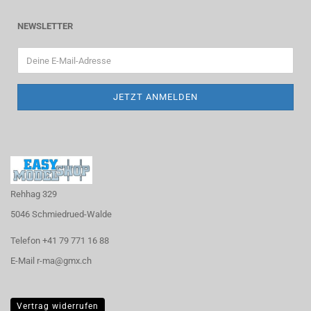
NEWSLETTER
Rehhag 329
5046 Schmiedrued-Walde
Telefon +41 79 771 16 88
E-Mail r-ma@gmx.ch
Vertrag widerrufen