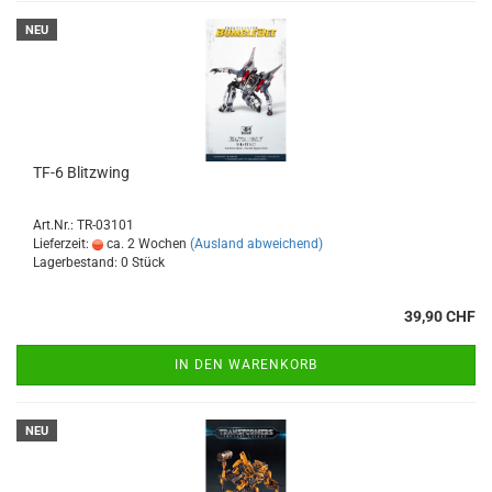
NEU
TF-6 Blitzwing
Art.Nr.: TR-03101
Lieferzeit:
ca. 2 Wochen
(Ausland abweichend)
Lagerbestand: 0 Stück
39,90 CHF
IN DEN WARENKORB
NEU