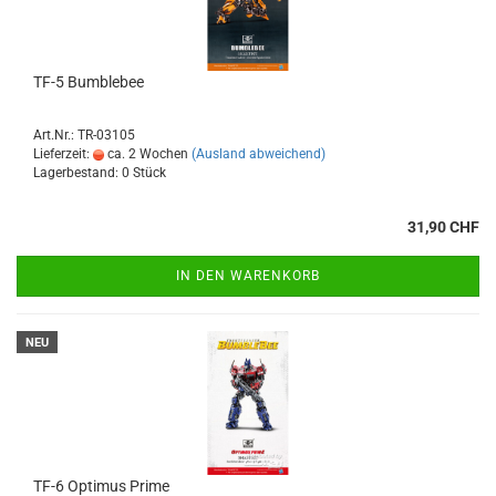
TF-5 Bumblebee
Art.Nr.: TR-03105
Lieferzeit:
ca. 2 Wochen
(Ausland abweichend)
Lagerbestand: 0 Stück
31,90 CHF
IN DEN WARENKORB
NEU
TF-6 Optimus Prime