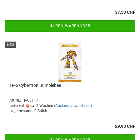
37,50 CHF
IN DEN WARENKORB
NEU
TF-6 Cybertron Bumblebee
Art.Nr.: TR-03117
Lieferzeit:
ca. 2 Wochen
(Ausland abweichend)
Lagerbestand: 0 Stück
29,90 CHF