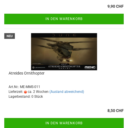
9,90 CHF
IN DEN WARENKORB
NEU
Atreides Ornithopter
Art.Nr.: ME-MMS-011
Lieferzeit:
ca. 2 Wochen
(Ausland abweichend)
Lagerbestand: 0 Stück
8,50 CHF
IN DEN WARENKORB