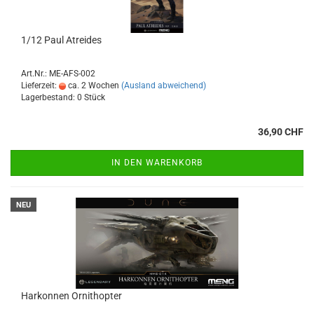
1/12 Paul Atreides
Art.Nr.: ME-AFS-002
Lieferzeit:
ca. 2 Wochen
(Ausland abweichend)
Lagerbestand: 0 Stück
36,90 CHF
IN DEN WARENKORB
NEU
Harkonnen Ornithopter