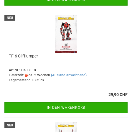
IN DEN WARENKORB
NEU
TF-6 Cliffjumper
Art.Nr.: TR-03118
Lieferzeit:
ca. 2 Wochen
(Ausland abweichend)
Lagerbestand: 0 Stück
29,90 CHF
IN DEN WARENKORB
NEU