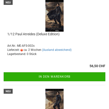
NEU
1/12 Paul Atreides (Deluxe Edition)
Art.Nr.: ME-AFS-002s
Lieferzeit:
ca. 2 Wochen
(Ausland abweichend)
Lagerbestand: 0 Stück
56,50 CHF
IN DEN WARENKORB
NEU