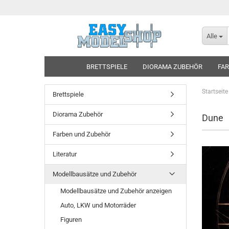
Alle
BRETTSPIELE
DIORAMA ZUBEHÖR
FAR
Startseite
Brettspiele
Diorama Zubehör
Dune
Farben und Zubehör
Literatur
Modellbausätze und Zubehör
Modellbausätze und Zubehör anzeigen
Auto, LKW und Motorräder
Figuren