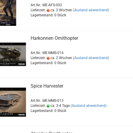
Art.Nr.: ME-AFS-002
Lieferzeit:
ca. 2 Wochen
(Ausland abweichend)
Lagerbestand: 0 Stück
Harkonnen Ornithopter
Art.Nr.: ME-MMS-014
Lieferzeit:
ca. 2 Wochen
(Ausland abweichend)
Lagerbestand: 0 Stück
Spice Harvester
Art.Nr.: ME-MMS-013
Lieferzeit:
ca. 3-4 Tage
(Ausland abweichend)
Lagerbestand: 0 Stück