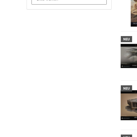
NEU
NEU