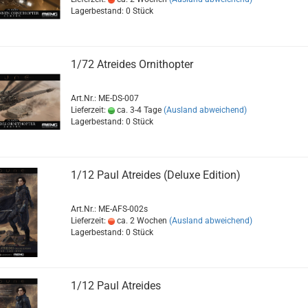
Lagerbestand: 0 Stück
1/72 Atreides Ornithopter
Art.Nr.: ME-DS-007
Lieferzeit:
ca. 3-4 Tage
(Ausland abweichend)
Lagerbestand: 0 Stück
1/12 Paul Atreides (Deluxe Edition)
Art.Nr.: ME-AFS-002s
Lieferzeit:
ca. 2 Wochen
(Ausland abweichend)
Lagerbestand: 0 Stück
1/12 Paul Atreides