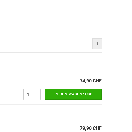
1
74,90 CHF
IN DEN WARENKORB
79,90 CHF