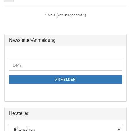
1
bis
1
(von insgesamt
1
)
Newsletter-Anmeldung
WEITER
E-
ZUR
Mail
NEWSLETTER-
ANMELDUNG
ANMELDEN
Hersteller