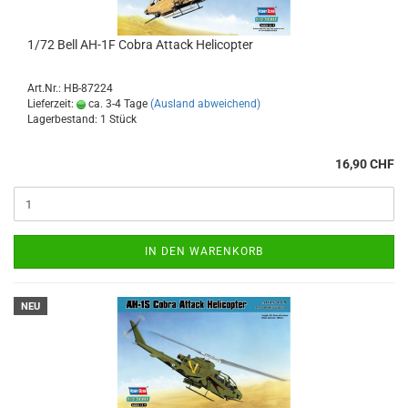
1/72 Bell AH-1F Cobra Attack Helicopter
Art.Nr.: HB-87224
Lieferzeit:
ca. 3-4 Tage
(Ausland abweichend)
Lagerbestand: 1 Stück
16,90 CHF
IN DEN WARENKORB
NEU