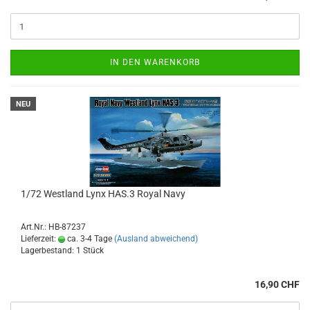
IN DEN WARENKORB
NEU
1/72 Westland Lynx HAS.3 Royal Navy
Art.Nr.: HB-87237
Lieferzeit:
ca. 3-4 Tage
(Ausland abweichend)
Lagerbestand: 1 Stück
16,90 CHF