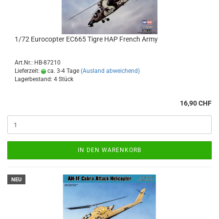
1/72 Eurocopter EC665 Tigre HAP French Army
Art.Nr.: HB-87210
Lieferzeit:
ca. 3-4 Tage
(Ausland abweichend)
Lagerbestand: 4 Stück
16,90 CHF
IN DEN WARENKORB
NEU