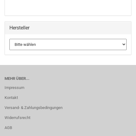
Hersteller
MEHR ÜBER...
Impressum
Kontakt
Versand- & Zahlungsbedingungen
Widerrufsrecht
AGB