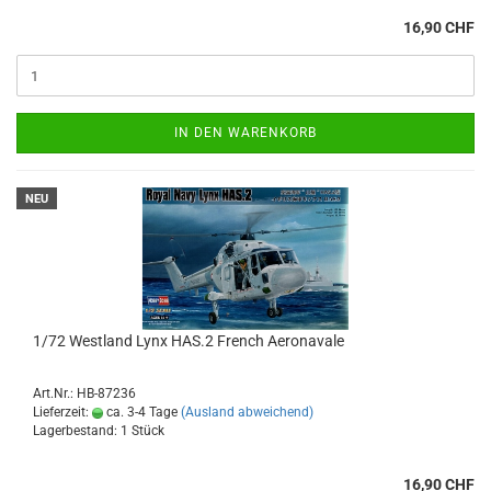
16,90 CHF
IN DEN WARENKORB
NEU
1/72 Westland Lynx HAS.2 French Aeronavale
Art.Nr.: HB-87236
Lieferzeit:
ca. 3-4 Tage
(Ausland abweichend)
Lagerbestand: 1 Stück
16,90 CHF