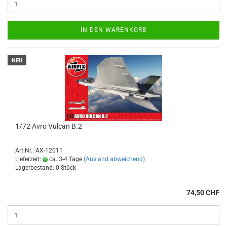
IN DEN WARENKORB
NEU
1/72 Avro Vulcan B.2
Art.Nr.: AX-12011
Lieferzeit:
ca. 3-4 Tage
(Ausland abweichend)
Lagerbestand: 0 Stück
74,50 CHF