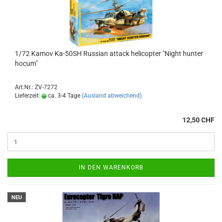
1/72 Kamov Ka-50SH Russian attack helicopter "Night hunter
hocum"
Art.Nr.: ZV-7272
Lieferzeit:
ca. 3-4 Tage
(Ausland abweichend)
12,50 CHF
IN DEN WARENKORB
NEU