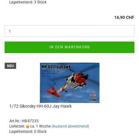
Lagerbestand: 3 Stück
16,90 CHF
IN DEN WARENKORB
NEU
1/72 Sikorsky HH-60J Jay Hawk
Art.Nr.: HB-87235
Lieferzeit:
ca. 1 Woche
(Ausland abweichend)
Lagerbestand: 0 Stück