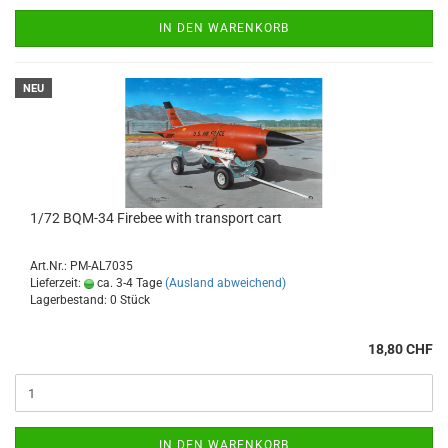
IN DEN WARENKORB
NEU
1/72 BQM-34 Firebee with transport cart
Art.Nr.: PM-AL7035
Lieferzeit:
ca. 3-4 Tage
(Ausland abweichend)
Lagerbestand: 0 Stück
18,80 CHF
IN DEN WARENKORB