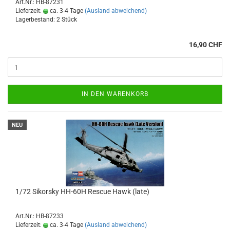
Art.Nr.: HB-87231
Lieferzeit:
ca. 3-4 Tage
(Ausland abweichend)
Lagerbestand: 2 Stück
16,90 CHF
IN DEN WARENKORB
NEU
1/72 Sikorsky HH-60H Rescue Hawk (late)
Art.Nr.: HB-87233
Lieferzeit:
ca. 3-4 Tage
(Ausland abweichend)