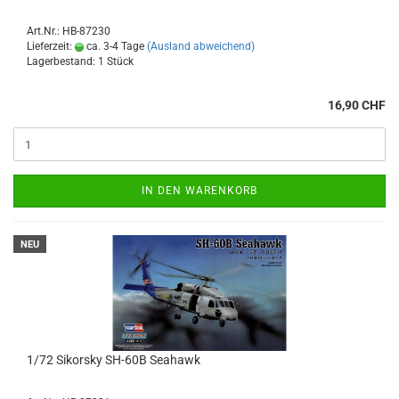
Art.Nr.: HB-87230
Lieferzeit:
ca. 3-4 Tage
(Ausland abweichend)
Lagerbestand: 1 Stück
16,90 CHF
IN DEN WARENKORB
NEU
1/72 Sikorsky SH-60B Seahawk