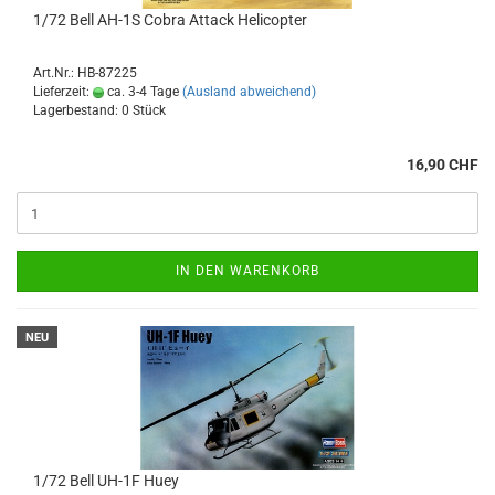
1/72 Bell AH-1S Cobra Attack Helicopter
Art.Nr.: HB-87225
Lieferzeit:
ca. 3-4 Tage
(Ausland abweichend)
Lagerbestand: 0 Stück
16,90 CHF
IN DEN WARENKORB
NEU
1/72 Bell UH-1F Huey