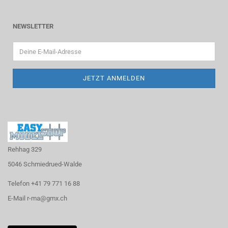
NEWSLETTER
Rehhag 329
5046 Schmiedrued-Walde
Telefon +41 79 771 16 88
E-Mail r-ma@gmx.ch