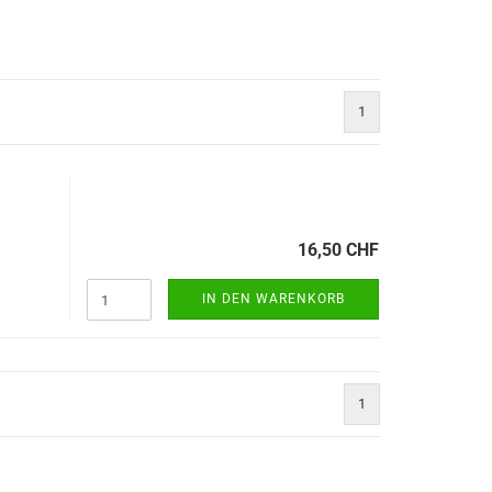
1
16,50 CHF
IN DEN WARENKORB
1