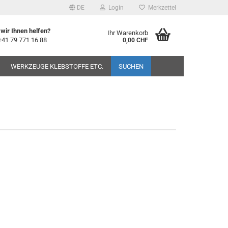
DE
Login
Merkzettel
wir Ihnen helfen?
Ihr Warenkorb
+41 79 771 16 88
0,00 CHF
WERKZEUGE KLEBSTOFFE ETC.
SUCHEN