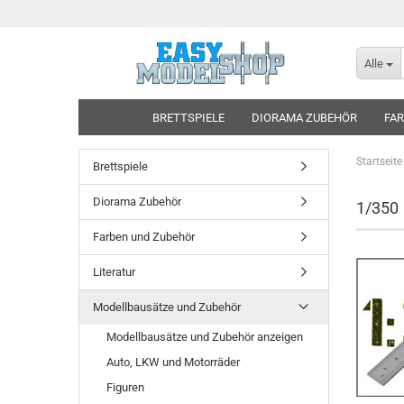
Alle
BRETTSPIELE
DIORAMA ZUBEHÖR
FAR
Startseite
Brettspiele
Diorama Zubehör
1/350
Farben und Zubehör
Literatur
Modellbausätze und Zubehör
Modellbausätze und Zubehör anzeigen
Auto, LKW und Motorräder
Figuren