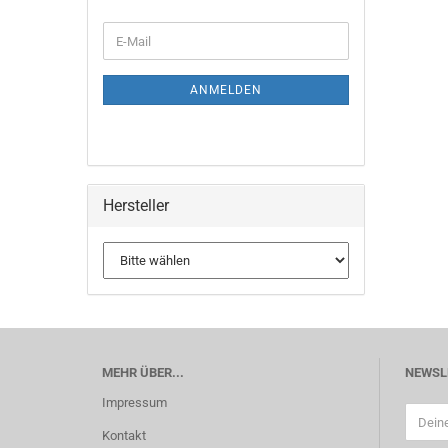
WEITER
E-
ZUR
Mail
NEWSLETTER-
ANMELDUNG
ANMELDEN
Hersteller
MEHR ÜBER...
NEWSL
Impressum
Kontakt