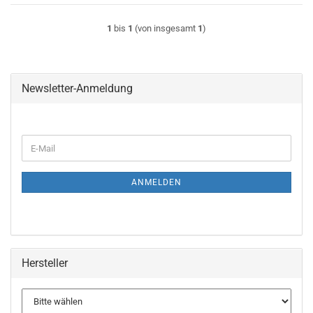
1
bis
1
(von insgesamt
1
)
Newsletter-Anmeldung
WEITER
E-
ZUR
Mail
NEWSLETTER-
ANMELDUNG
ANMELDEN
Hersteller