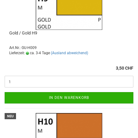
Gold / Gold H9
Art.Nr.: GU-H009
Lieferzeit:
ca. 3-4 Tage
(Ausland abweichend)
3,50 CHF
IN DEN WARENKORB
NEU