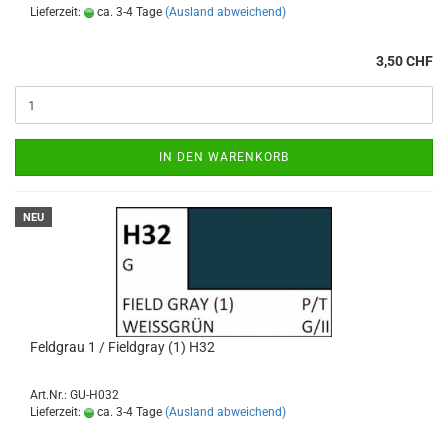
Lieferzeit:
ca. 3-4 Tage
(Ausland abweichend)
3,50 CHF
IN DEN WARENKORB
NEU
Feldgrau 1 / Fieldgray (1) H32
Art.Nr.: GU-H032
Lieferzeit:
ca. 3-4 Tage
(Ausland abweichend)