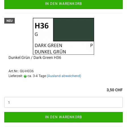
IN DEN WARENKORB
NEU
Dunkel Grün / Dark Green H36
Art.Nr.: GU-H036
Lieferzeit:
ca. 3-4 Tage
(Ausland abweichend)
3,50 CHF
IN DEN WARENKORB