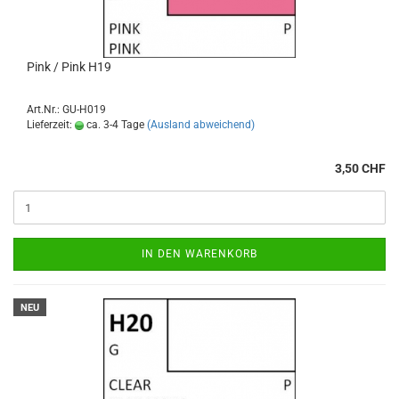
Pink / Pink H19
Art.Nr.: GU-H019
Lieferzeit:
ca. 3-4 Tage
(Ausland abweichend)
3,50 CHF
IN DEN WARENKORB
NEU