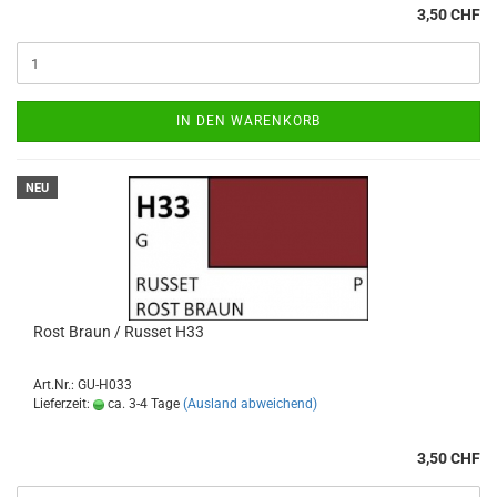
3,50 CHF
IN DEN WARENKORB
NEU
Rost Braun / Russet H33
Art.Nr.: GU-H033
Lieferzeit:
ca. 3-4 Tage
(Ausland abweichend)
3,50 CHF