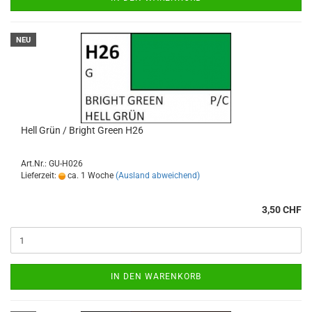
NEU
Hell Grün / Bright Green H26
Art.Nr.: GU-H026
Lieferzeit:
ca. 1 Woche
(Ausland abweichend)
3,50 CHF
IN DEN WARENKORB