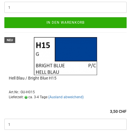
IN DEN WARENKORB
NEU
Hell Blau / Bright Blue H15
Art.Nr.: GU-H015
Lieferzeit:
ca. 3-4 Tage
(Ausland abweichend)
3,50 CHF