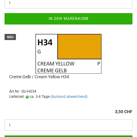
IN DEN WARENKORB
NEU
Creme Gelb / Cream Yellow H34
Art.Nr.: GU-H034
Lieferzeit:
ca. 3-4 Tage
(Ausland abweichend)
3,50 CHF