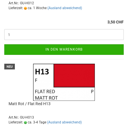
Art.Nr.: GU-H012
Lieferzeit:
ca. 1 Woche
(Ausland abweichend)
3,50 CHF
IN DEN WARENKORB
NEU
Matt Rot / Flat Red H13
Art.Nr.: GU-H013
Lieferzeit:
ca. 3-4 Tage
(Ausland abweichend)