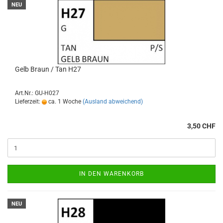
NEU
Gelb Braun / Tan H27
Art.Nr.: GU-H027
Lieferzeit:
ca. 1 Woche
(Ausland abweichend)
3,50 CHF
IN DEN WARENKORB
NEU