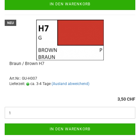
IN DEN WARENKORB
NEU
Braun / Brown H7
Art.Nr.: GU-H007
Lieferzeit:
ca. 3-4 Tage
(Ausland abweichend)
3,50 CHF
IN DEN WARENKORB