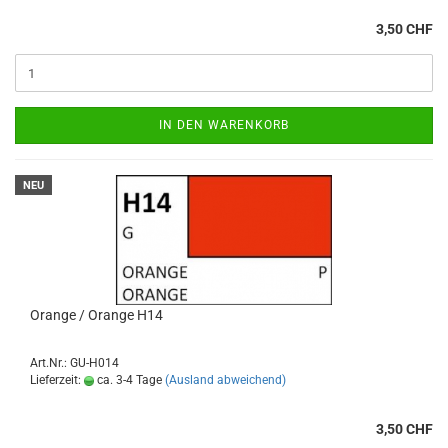
3,50 CHF
IN DEN WARENKORB
NEU
Orange / Orange H14
Art.Nr.: GU-H014
Lieferzeit:
ca. 3-4 Tage
(Ausland abweichend)
3,50 CHF