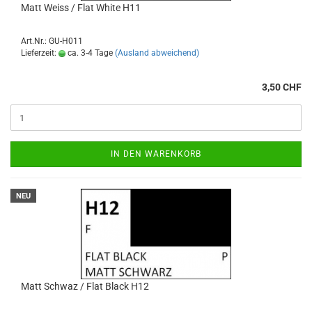
Matt Weiss / Flat White H11
Art.Nr.: GU-H011
Lieferzeit:
ca. 3-4 Tage
(Ausland abweichend)
3,50 CHF
IN DEN WARENKORB
NEU
Matt Schwaz / Flat Black H12