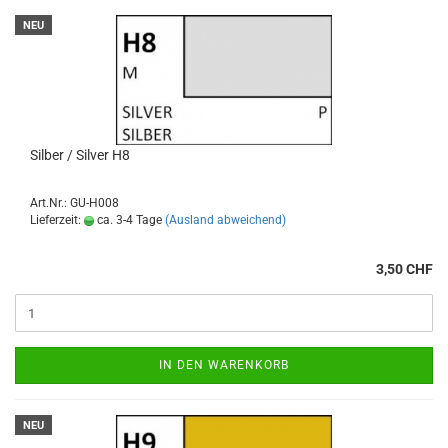
NEU
Silber / Silver H8
Art.Nr.: GU-H008
Lieferzeit:
ca. 3-4 Tage
(Ausland abweichend)
3,50 CHF
IN DEN WARENKORB
NEU