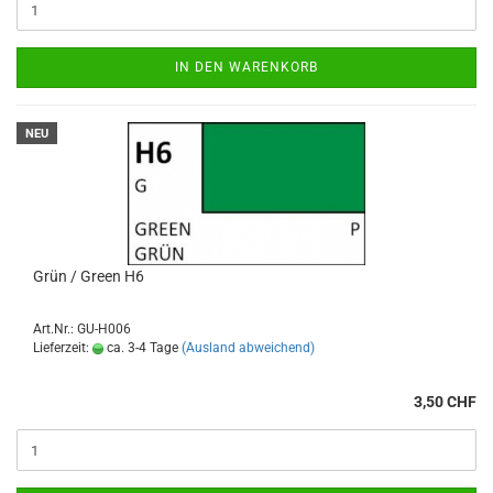
IN DEN WARENKORB
NEU
Grün / Green H6
Art.Nr.: GU-H006
Lieferzeit:
ca. 3-4 Tage
(Ausland abweichend)
3,50 CHF