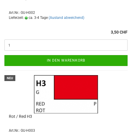
Art.Nr.: GU-H002
Lieferzeit:
ca. 3-4 Tage
(Ausland abweichend)
3,50 CHF
IN DEN WARENKORB
NEU
Rot / Red H3
Art.Nr.: GU-H003