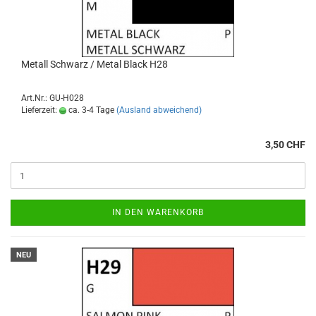
Metall Schwarz / Metal Black H28
Art.Nr.: GU-H028
Lieferzeit:
ca. 3-4 Tage
(Ausland abweichend)
3,50 CHF
IN DEN WARENKORB
NEU