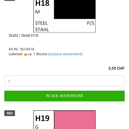
Stahl / Steel H18
Art.Nr.: GU-H018
Lieferzeit:
ca. 1 Woche
(Ausland abweichend)
3,50 CHF
IN DEN WARENKORB
NEU