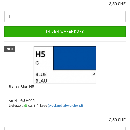
3,50 CHF
IN DEN WARENKORB
NEU
Blau / Blue H5
Art.Nr.: GU-H005
Lieferzeit:
ca. 3-4 Tage
(Ausland abweichend)
3,50 CHF