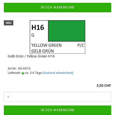
IN DEN WARENKORB
NEU
Gelb Grün / Yellow Green H16
Art.Nr.: GU-H016
Lieferzeit:
ca. 3-4 Tage
(Ausland abweichend)
3,50 CHF
IN DEN WARENKORB