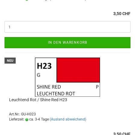
3,50 CHF
IN DEN WARENKORB
NEU
Leuchtend Rot / Shine Red H23
Art.Nr.: GU-H023
Lieferzeit:
ca. 3-4 Tage
(Ausland abweichend)
3,50 CHF