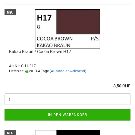
NEU
Kakao Braun / Cocoa Brown H17
Art.Nr.: GU-H017
Lieferzeit:
ca. 3-4 Tage
(Ausland abweichend)
3,50 CHF
IN DEN WARENKORB
NEU