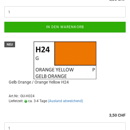
IN DEN WARENKORB
NEU
Gelb Orange / Orange Yellow H24
Art.Nr.: GU-H024
Lieferzeit:
ca. 3-4 Tage
(Ausland abweichend)
3,50 CHF