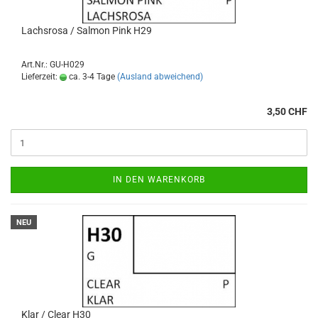
Lachsrosa / Salmon Pink H29
Art.Nr.: GU-H029
Lieferzeit:
ca. 3-4 Tage
(Ausland abweichend)
3,50 CHF
IN DEN WARENKORB
NEU
Klar / Clear H30