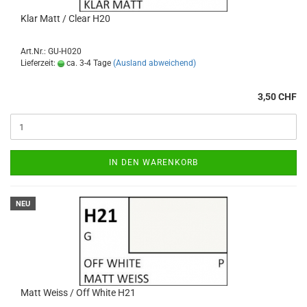
Klar Matt / Clear H20
Art.Nr.: GU-H020
Lieferzeit:
ca. 3-4 Tage
(Ausland abweichend)
3,50 CHF
IN DEN WARENKORB
NEU
Matt Weiss / Off White H21