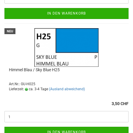
IN DEN WARENKORB
NEU
Himmel Blau / Sky Blue H25
Art.Nr.: GU-H025
Lieferzeit:
ca. 3-4 Tage
(Ausland abweichend)
3,50 CHF
IN DEN WARENKORB