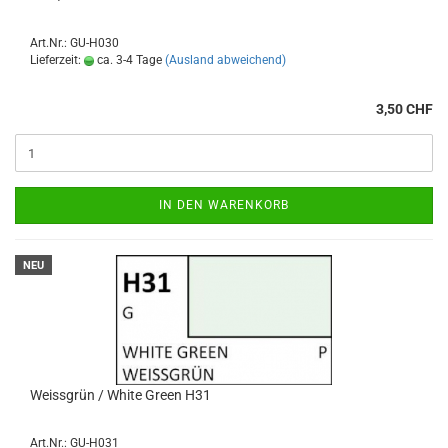
Art.Nr.: GU-H030
Lieferzeit:
ca. 3-4 Tage
(Ausland abweichend)
3,50 CHF
IN DEN WARENKORB
NEU
Weissgrün / White Green H31
Art.Nr.: GU-H031