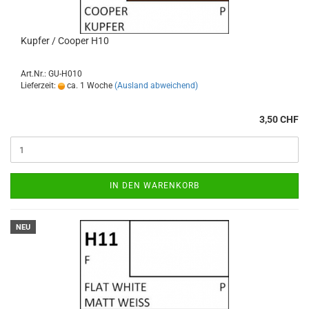
Kupfer / Cooper H10
Art.Nr.: GU-H010
Lieferzeit:
ca. 1 Woche
(Ausland abweichend)
3,50 CHF
IN DEN WARENKORB
NEU