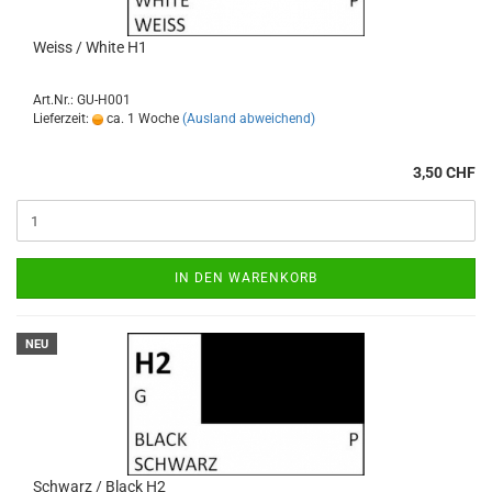
Weiss / White H1
Art.Nr.: GU-H001
Lieferzeit:
ca. 1 Woche
(Ausland abweichend)
3,50 CHF
IN DEN WARENKORB
NEU
Schwarz / Black H2