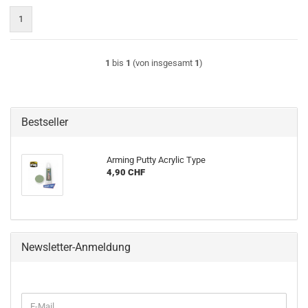
1
1
bis
1
(von insgesamt
1
)
Bestseller
Arming Putty Acrylic Type
4,90 CHF
Newsletter-Anmeldung
WEITER
E-