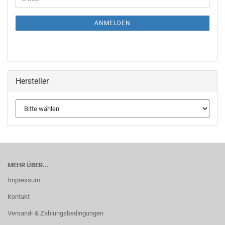
ZUR
Mail
NEWSLETTER-
ANMELDUNG
ANMELDEN
Hersteller
MEHR ÜBER...
Impressum
Kontakt
Versand- & Zahlungsbedingungen