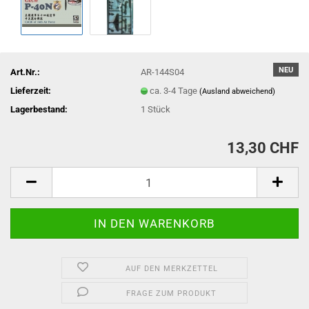
NEU
Art.Nr.:
AR-144S04
Lieferzeit:
ca. 3-4 Tage
(Ausland abweichend)
Lagerbestand:
1
Stück
13,30 CHF
AUF DEN MERKZETTEL
FRAGE ZUM PRODUKT