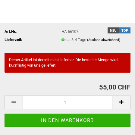
NEU
TOP
Art.Nr.:
HA-66107
Lieferzeit:
ca. 3-4 Tage
(Ausland abweichend)
Dieser Artikel ist derzeit nicht lieferbar. Die bestellte Menge wird
kurzfristig von uns geliefert.
55,00 CHF