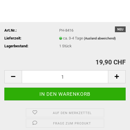
NEU
Art.Nr.:
PH-8416
Lieferzeit:
ca. 3-4 Tage
(Ausland abweichend)
Lagerbestand:
1
Stück
19,90 CHF
AUF DEN MERKZETTEL
FRAGE ZUM PRODUKT