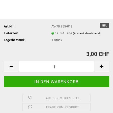
NEU
Art.Nr.:
AV-70.955/018
Lieferzeit:
ca. 3-4 Tage
(Ausland abweichend)
Lagerbestand:
1
Stück
3,00 CHF
AUF DEN MERKZETTEL
FRAGE ZUM PRODUKT