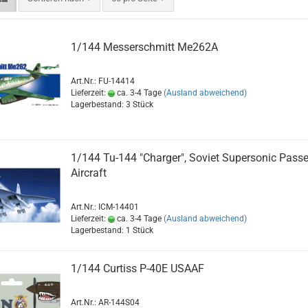
1/144 Messerschmitt Me262A
Art.Nr.: FU-14414
Lieferzeit:
ca. 3-4 Tage
(Ausland abweichend)
Lagerbestand: 3 Stück
1/144 Tu-144 "Charger", Soviet Supersonic Pass
Aircraft
Art.Nr.: ICM-14401
Lieferzeit:
ca. 3-4 Tage
(Ausland abweichend)
Lagerbestand: 1 Stück
1/144 Curtiss P-40E USAAF
Art.Nr.: AR-144S04