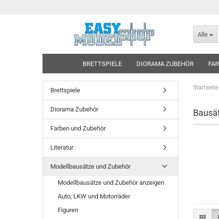
Alle
BRETTSPIELE
DIORAMA ZUBEHÖR
FAR
Startseite
Brettspiele
Diorama Zubehör
Bausä
Farben und Zubehör
Literatur
Modellbausätze und Zubehör
Modellbausätze und Zubehör anzeigen
Auto, LKW und Motorräder
Figuren