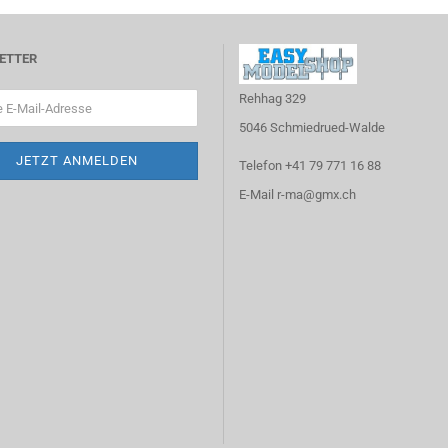
ETTER
Rehhag 329
5046 Schmiedrued-Walde
Telefon +41 79 771 16 88
E-Mail r-ma@gmx.ch