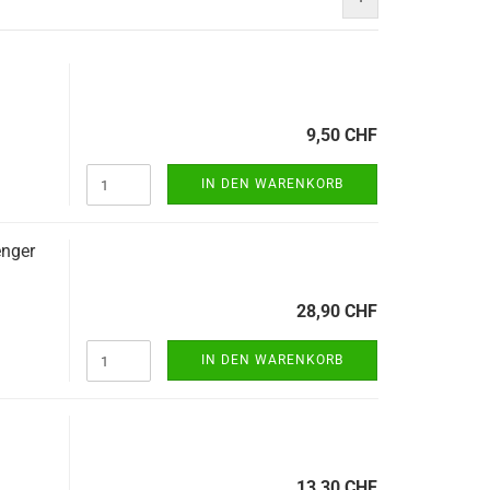
9,50 CHF
IN DEN WARENKORB
enger
28,90 CHF
IN DEN WARENKORB
13,30 CHF