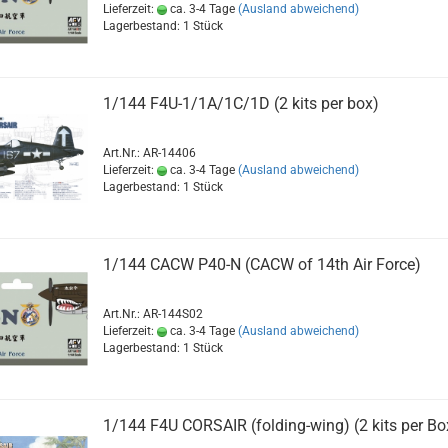
Lieferzeit:
ca. 3-4 Tage
(Ausland abweichend)
Lagerbestand: 1 Stück
1/144 F4U-1/1A/1C/1D (2 kits per box)
Art.Nr.: AR-14406
Lieferzeit:
ca. 3-4 Tage
(Ausland abweichend)
Lagerbestand: 1 Stück
1/144 CACW P40-N (CACW of 14th Air Force)
Art.Nr.: AR-144S02
Lieferzeit:
ca. 3-4 Tage
(Ausland abweichend)
Lagerbestand: 1 Stück
1/144 F4U CORSAIR (folding-wing) (2 kits per Bo