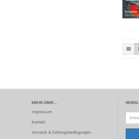
MEHR ÜBER...
NEWSL
Impressum
Kontakt
Versand- & Zahlungsbedingungen