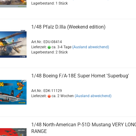
Lagerbestand: 1 Stück
1/48 Pfalz D.IIIa (Weekend edition)
Art.Nr.: EDU-08414
Lieferzeit:
ca. 3-4 Tage
(Ausland abweichend)
Lagerbestand: 2 Stück
1/48 Boeing F/A-18E Super Hornet 'Superbug'
Art.Nr.: EDK-11129
Lieferzeit:
ca. 2 Wochen
(Ausland abweichend)
1/48 North-American P-51D Mustang VERY LON
RANGE