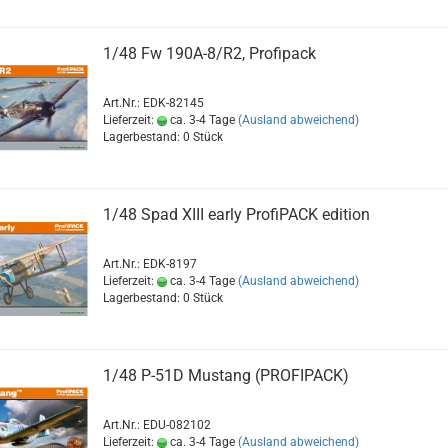
1/48 Fw 190A-8/R2, Profipack
Art.Nr.: EDK-82145
Lieferzeit:
ca. 3-4 Tage
(Ausland abweichend)
Lagerbestand: 0 Stück
1/48 Spad XIII early ProfiPACK edition
Art.Nr.: EDK-8197
Lieferzeit:
ca. 3-4 Tage
(Ausland abweichend)
Lagerbestand: 0 Stück
1/48 P-51D Mustang (PROFIPACK)
Art.Nr.: EDU-082102
Lieferzeit:
ca. 3-4 Tage
(Ausland abweichend)