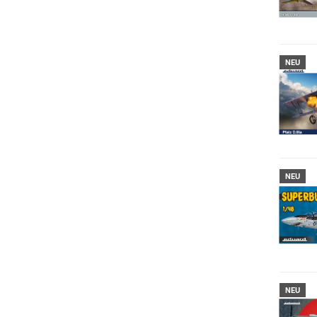
NEU
NEU
NEU