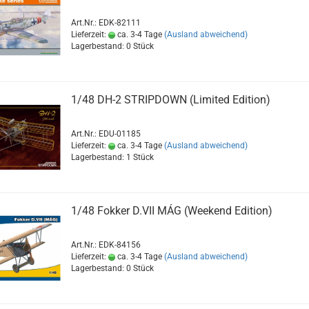
Art.Nr.: EDK-82111
Lieferzeit:
ca. 3-4 Tage
(Ausland abweichend)
Lagerbestand: 0 Stück
1/48 DH-2 STRIPDOWN (Limited Edition)
Art.Nr.: EDU-01185
Lieferzeit:
ca. 3-4 Tage
(Ausland abweichend)
Lagerbestand: 1 Stück
1/48 Fokker D.VII MÁG (Weekend Edition)
Art.Nr.: EDK-84156
Lieferzeit:
ca. 3-4 Tage
(Ausland abweichend)
Lagerbestand: 0 Stück