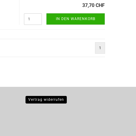
37,70 CHF
IN DEN WARENKORB
1
)
Vertrag widerrufen