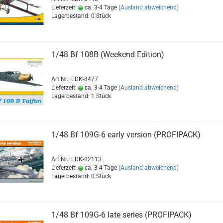
Lieferzeit:
ca. 3-4 Tage
(Ausland abweichend)
Lagerbestand: 0 Stück
1/48 Bf 108B (Weekend Edition)
Art.Nr.: EDK-8477
Lieferzeit:
ca. 3-4 Tage
(Ausland abweichend)
Lagerbestand: 1 Stück
1/48 Bf 109G-6 early version (PROFIPACK)
Art.Nr.: EDK-82113
Lieferzeit:
ca. 3-4 Tage
(Ausland abweichend)
Lagerbestand: 0 Stück
1/48 Bf 109G-6 late series (PROFIPACK)