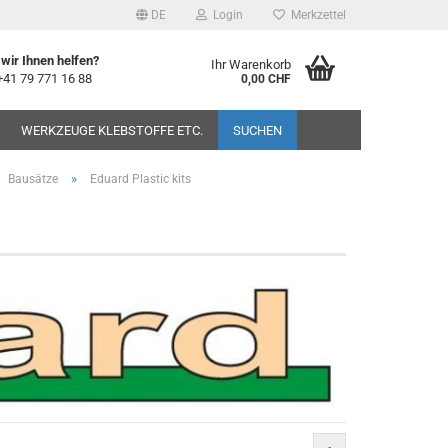
DE
Login
Merkzettel
wir Ihnen helfen?
Ihr Warenkorb
+41 79 771 16 88
0,00 CHF
WERKZEUGE KLEBSTOFFE ETC.
SUCHEN
»
Bausätze
Eduard Plastic kits