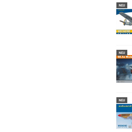
NEU
NEU
NEU