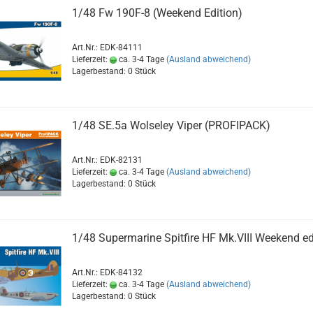
1/48 Fw 190F-8 (Weekend Edition)
Art.Nr.: EDK-84111
Lieferzeit:
ca. 3-4 Tage
(Ausland abweichend)
Lagerbestand: 0 Stück
1/48 SE.5a Wolseley Viper (PROFIPACK)
Art.Nr.: EDK-82131
Lieferzeit:
ca. 3-4 Tage
(Ausland abweichend)
Lagerbestand: 0 Stück
1/48 Supermarine Spitfire HF Mk.VIII Weekend ed
Art.Nr.: EDK-84132
Lieferzeit:
ca. 3-4 Tage
(Ausland abweichend)
Lagerbestand: 0 Stück