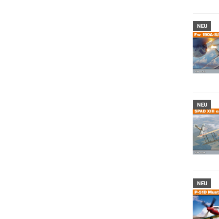
NEU
NEU
NEU