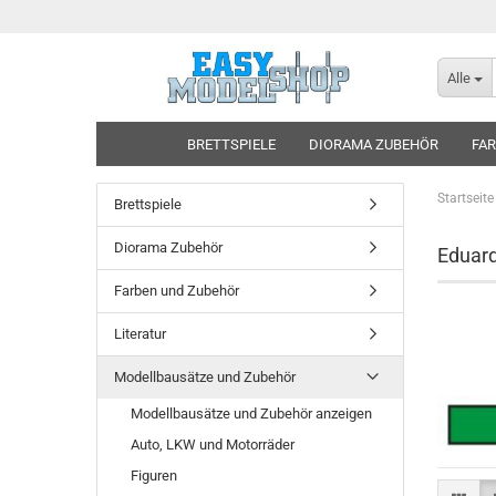
Alle
BRETTSPIELE
DIORAMA ZUBEHÖR
FAR
Startseite
Brettspiele
Diorama Zubehör
Eduard 
Farben und Zubehör
Literatur
Modellbausätze und Zubehör
Modellbausätze und Zubehör anzeigen
Auto, LKW und Motorräder
Figuren