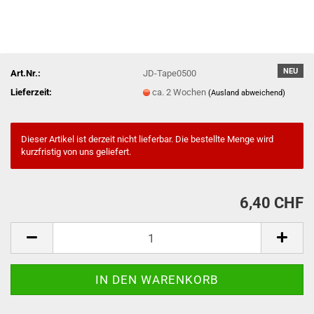
NEU
Art.Nr.:
JD-Tape0500
Lieferzeit:
ca. 2 Wochen
(Ausland abweichend)
Dieser Artikel ist derzeit nicht lieferbar. Die bestellte Menge wird
kurzfristig von uns geliefert.
6,40 CHF