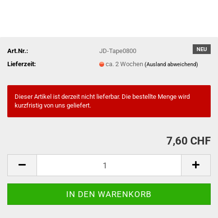
NEU
Art.Nr.:
JD-Tape0800
Lieferzeit:
ca. 2 Wochen
(Ausland abweichend)
Dieser Artikel ist derzeit nicht lieferbar. Die bestellte Menge wird
kurzfristig von uns geliefert.
7,60 CHF