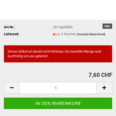
NEU
Art.Nr.:
JD-Tape0800
Lieferzeit:
ca. 2 Wochen
(Ausland abweichend)
Dieser Artikel ist derzeit nicht lieferbar. Die bestellte Menge wird
kurzfristig von uns geliefert.
7,60 CHF