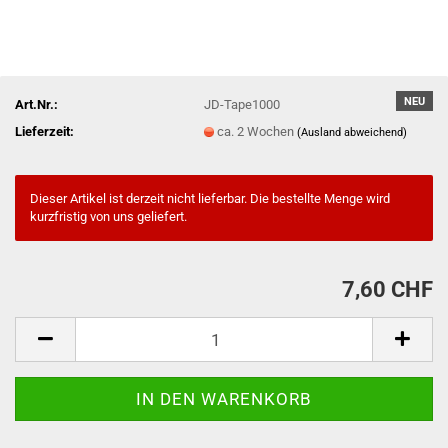
NEU
Art.Nr.:
JD-Tape1000
Lieferzeit:
ca. 2 Wochen
(Ausland abweichend)
Dieser Artikel ist derzeit nicht lieferbar. Die bestellte Menge wird
kurzfristig von uns geliefert.
7,60 CHF