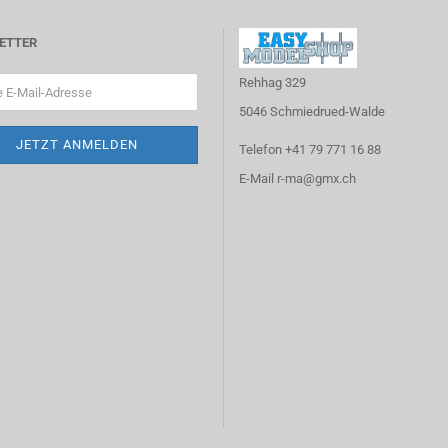
ETTER
Rehhag 329
5046 Schmiedrued-Walde
Telefon +41 79 771 16 88
E-Mail r-ma@gmx.ch