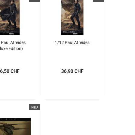
 Paul Atreides
1/12 Paul Atreides
luxe Edition)
6,50 CHF
36,90 CHF
NEU