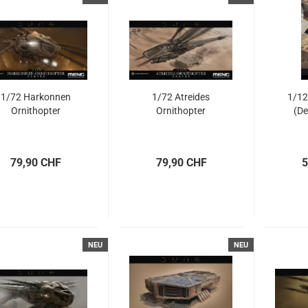
1/72 Harkonnen
1/72 Atreides
1/12
Ornithopter
Ornithopter
(De
79,90 CHF
79,90 CHF
5
NEU
NEU