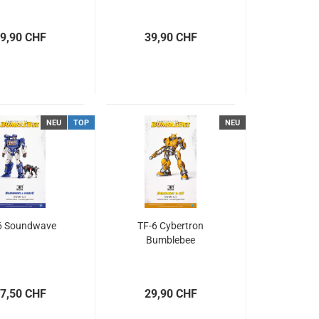
9,90 CHF
39,90 CHF
NEU
TOP
NEU
6 Soundwave
TF-6 Cybertron
Bumblebee
7,50 CHF
29,90 CHF