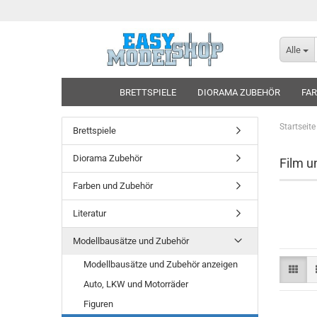
Alle
BRETTSPIELE
DIORAMA ZUBEHÖR
FAR
Startseite
Brettspiele
Diorama Zubehör
Film u
Farben und Zubehör
Literatur
Modellbausätze und Zubehör
Modellbausätze und Zubehör anzeigen
Auto, LKW und Motorräder
Figuren