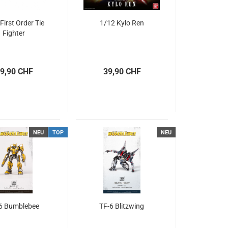
First Order Tie
1/12 Kylo Ren
Fighter
9,90 CHF
39,90 CHF
NEU
TOP
NEU
6 Bumblebee
TF-6 Blitzwing