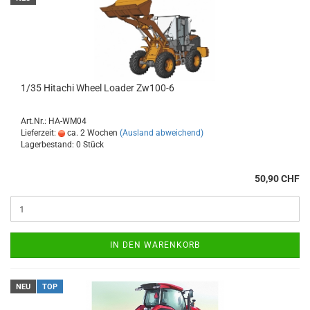
1/35 Hitachi Wheel Loader Zw100-6
Art.Nr.: HA-WM04
Lieferzeit:
ca. 2 Wochen
(Ausland abweichend)
Lagerbestand: 0 Stück
50,90 CHF
IN DEN WARENKORB
NEU
TOP