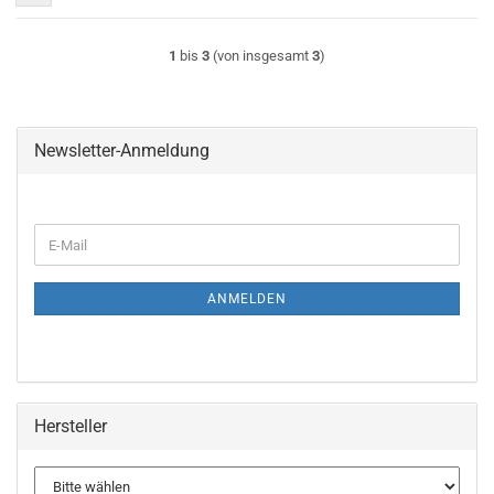
1
bis
3
(von insgesamt
3
)
Newsletter-Anmeldung
WEITER
E-
ZUR
Mail
NEWSLETTER-
ANMELDUNG
ANMELDEN
Hersteller