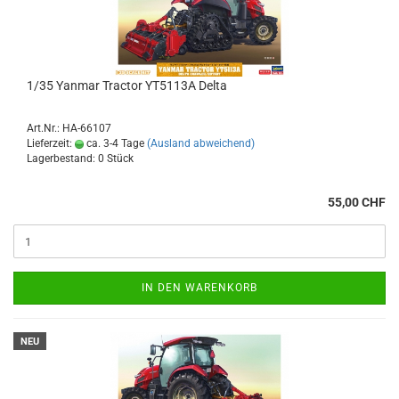
1/35 Yanmar Tractor YT5113A Delta
Art.Nr.: HA-66107
Lieferzeit:
ca. 3-4 Tage
(Ausland abweichend)
Lagerbestand: 0 Stück
55,00 CHF
IN DEN WARENKORB
NEU