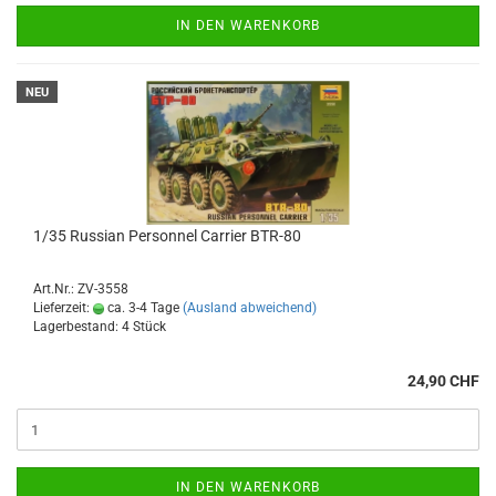
IN DEN WARENKORB
NEU
1/35 Russian Personnel Carrier BTR-80
Art.Nr.: ZV-3558
Lieferzeit:
ca. 3-4 Tage
(Ausland abweichend)
Lagerbestand: 4 Stück
24,90 CHF
IN DEN WARENKORB