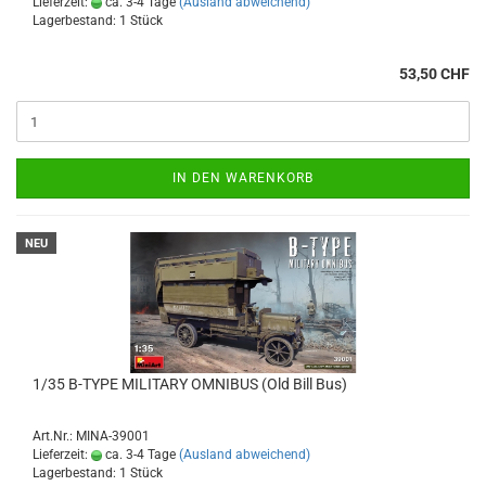
Lieferzeit:
ca. 3-4 Tage
(Ausland abweichend)
Lagerbestand: 1 Stück
53,50 CHF
IN DEN WARENKORB
NEU
1/35 B-TYPE MILITARY OMNIBUS (Old Bill Bus)
Art.Nr.: MINA-39001
Lieferzeit:
ca. 3-4 Tage
(Ausland abweichend)
Lagerbestand: 1 Stück