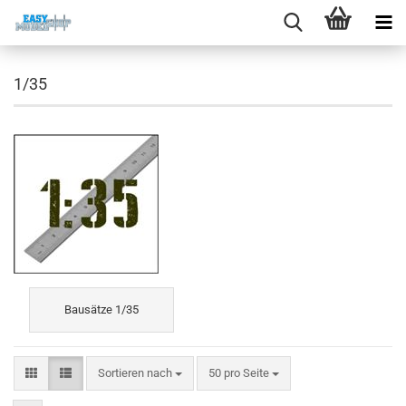
1/35
Bausätze 1/35
Sortieren nach
pro Seite
Sortieren nach
50 pro Seite