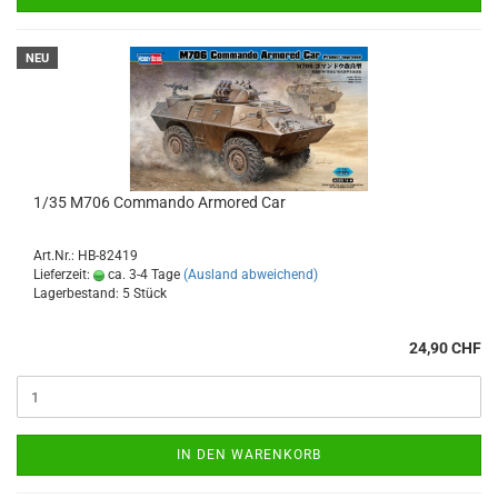
NEU
1/35 M706 Commando Armored Car
Art.Nr.: HB-82419
Lieferzeit:
ca. 3-4 Tage
(Ausland abweichend)
Lagerbestand: 5 Stück
24,90 CHF
IN DEN WARENKORB