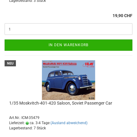
Lagerbestand: 3 Stück
19,90 CHF
IN DEN WARENKORB
NEU
1/35 Moskvitch-401-420 Saloon, Soviet Passenger Car
Art.Nr.: ICM-35479
Lieferzeit:
ca. 3-4 Tage
(Ausland abweichend)
Lagerbestand: 7 Stück