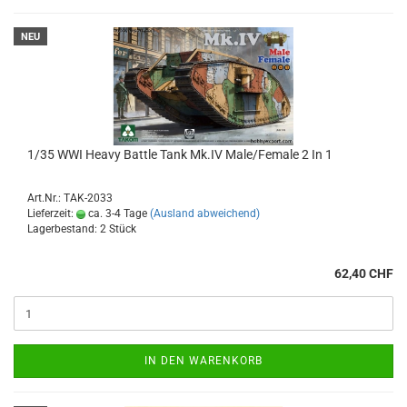
NEU
1/35 WWI Heavy Battle Tank Mk.IV Male/Female 2 In 1
Art.Nr.: TAK-2033
Lieferzeit:
ca. 3-4 Tage
(Ausland abweichend)
Lagerbestand: 2 Stück
62,40 CHF
IN DEN WARENKORB