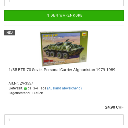
IN DEN WARENKORB
NEU
1/35 BTR-70 Soviet Personal Carrier Afghanistan 1979-1989
Art.Nr.: ZV-3557
Lieferzeit:
ca. 3-4 Tage
(Ausland abweichend)
Lagerbestand: 3 Stück
24,90 CHF