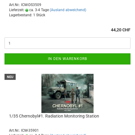
Art.Nr.: ICM-DS3509
Lieferzeit:
ca. 3-4 Tage
(Ausland abweichend)
Lagerbestand: 1 Stück
44,20 CHF
IN DEN WARENKORB
NEU
1/35 Chernobyl#1. Radiation Monitoring Station
Art.Nr.: ICM-35901