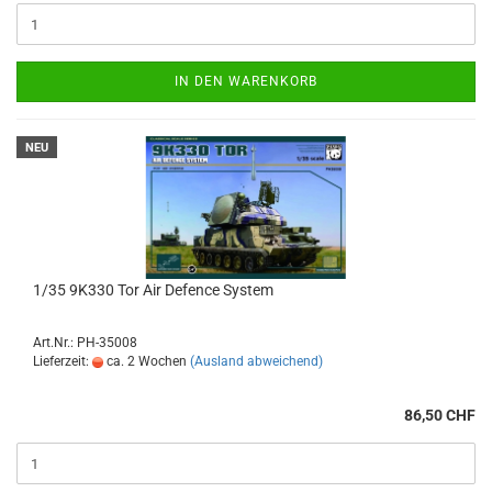
IN DEN WARENKORB
NEU
1/35 9K330 Tor Air Defence System
Art.Nr.: PH-35008
Lieferzeit:
ca. 2 Wochen
(Ausland abweichend)
86,50 CHF