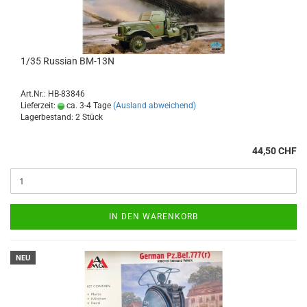
1/35 Russian BM-13N
Art.Nr.: HB-83846
Lieferzeit:
ca. 3-4 Tage
(Ausland abweichend)
Lagerbestand: 2 Stück
44,50 CHF
IN DEN WARENKORB
NEU