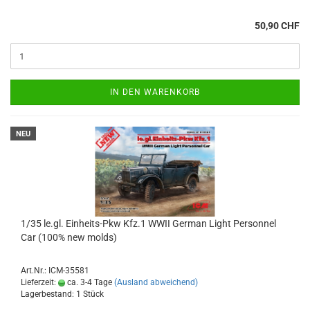
50,90 CHF
IN DEN WARENKORB
NEU
1/35 le.gl. Einheits-Pkw Kfz.1 WWII German Light Personnel
Car (100% new molds)
Art.Nr.: ICM-35581
Lieferzeit:
ca. 3-4 Tage
(Ausland abweichend)
Lagerbestand: 1 Stück