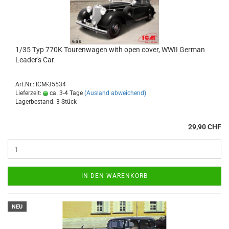
1/35 Typ 770K Tourenwagen with open cover, WWII German
Leader's Car
Art.Nr.: ICM-35534
Lieferzeit:
ca. 3-4 Tage
(Ausland abweichend)
Lagerbestand: 3 Stück
29,90 CHF
IN DEN WARENKORB
NEU