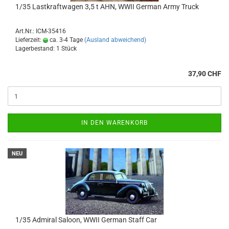
1/35 Lastkraftwagen 3,5 t AHN, WWII German Army Truck
Art.Nr.: ICM-35416
Lieferzeit:
ca. 3-4 Tage
(Ausland abweichend)
Lagerbestand: 1 Stück
37,90 CHF
IN DEN WARENKORB
NEU
1/35 Admiral Saloon, WWII German Staff Car