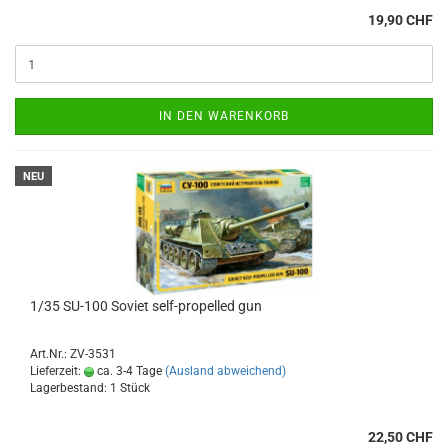
19,90 CHF
IN DEN WARENKORB
NEU
1/35 SU-100 Soviet self-propelled gun
Art.Nr.: ZV-3531
Lieferzeit:
ca. 3-4 Tage
(Ausland abweichend)
Lagerbestand: 1 Stück
22,50 CHF