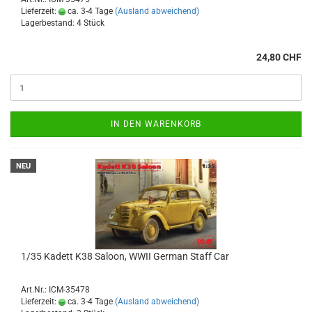
Lieferzeit:
ca. 3-4 Tage
(Ausland abweichend)
Lagerbestand: 4 Stück
24,80 CHF
IN DEN WARENKORB
NEU
1/35 Kadett K38 Saloon, WWII German Staff Car
Art.Nr.: ICM-35478
Lieferzeit:
ca. 3-4 Tage
(Ausland abweichend)