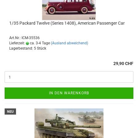
1/35 Packard Twelve (Series 1408), American Passenger Car
Art.Nr.: ICM-35536
Lieferzeit:
ca. 3-4 Tage
(Ausland abweichend)
Lagerbestand: 5 Stück
29,90 CHF
IN DEN WARENKORB
NEU