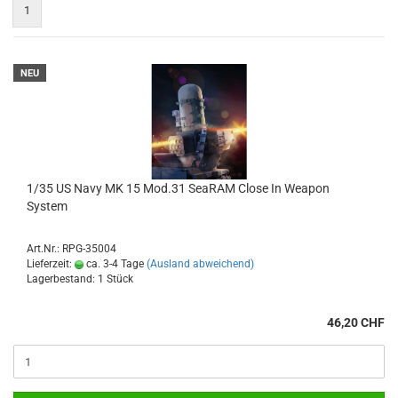
1
NEU
1/35 US Navy MK 15 Mod.31 SeaRAM Close In Weapon
System
Art.Nr.: RPG-35004
Lieferzeit:
ca. 3-4 Tage
(Ausland abweichend)
Lagerbestand: 1 Stück
46,20 CHF