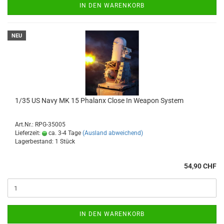
IN DEN WARENKORB
NEU
1/35 US Navy MK 15 Phalanx Close In Weapon System
Art.Nr.: RPG-35005
Lieferzeit:
ca. 3-4 Tage
(Ausland abweichend)
Lagerbestand: 1 Stück
54,90 CHF
IN DEN WARENKORB