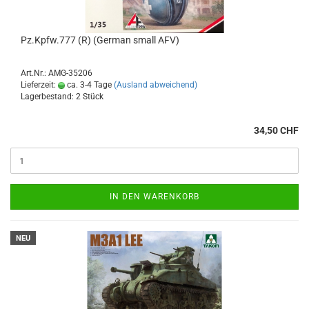
Pz.Kpfw.777 (R) (German small AFV)
Art.Nr.: AMG-35206
Lieferzeit:
ca. 3-4 Tage
(Ausland abweichend)
Lagerbestand: 2 Stück
34,50 CHF
IN DEN WARENKORB
NEU