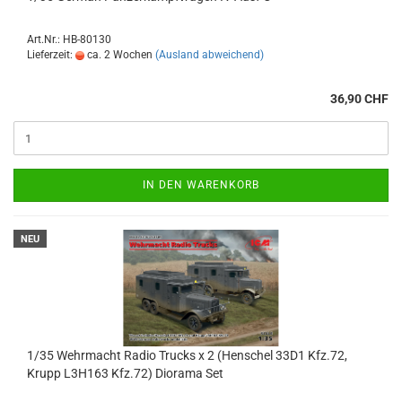
Art.Nr.: HB-80130
Lieferzeit:
ca. 2 Wochen
(Ausland abweichend)
36,90 CHF
IN DEN WARENKORB
NEU
1/35 Wehrmacht Radio Trucks x 2 (Henschel 33D1 Kfz.72,
Krupp L3H163 Kfz.72) Diorama Set