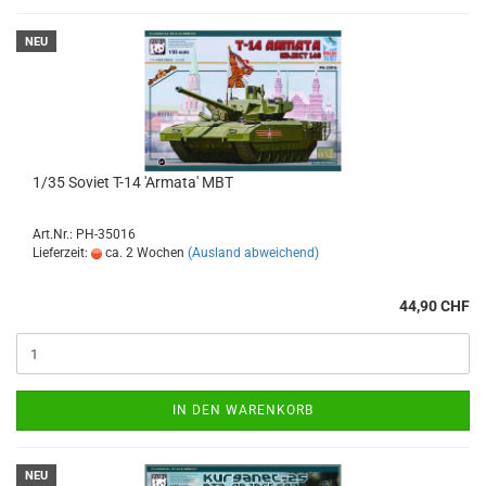
NEU
1/35 Soviet T-14 'Armata' MBT
Art.Nr.: PH-35016
Lieferzeit:
ca. 2 Wochen
(Ausland abweichend)
44,90 CHF
IN DEN WARENKORB
NEU