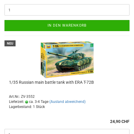
IN DEN WARENKORB
NEU
1/35 Russian main battle tank with ERA T-72B
Art.Nr.: ZV-3552
Lieferzeit:
ca. 3-4 Tage
(Ausland abweichend)
Lagerbestand: 1 Stück
24,90 CHF