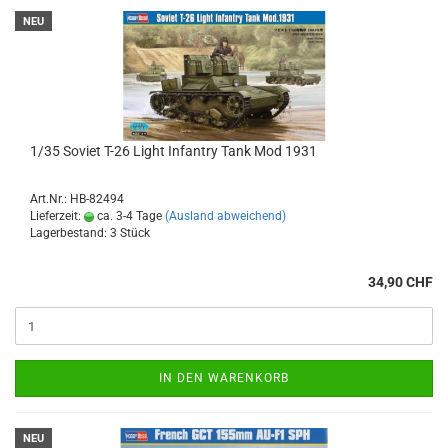
NEU
1/35 Soviet T-26 Light Infantry Tank Mod 1931
Art.Nr.: HB-82494
Lieferzeit:
ca. 3-4 Tage
(Ausland abweichend)
Lagerbestand: 3 Stück
34,90 CHF
IN DEN WARENKORB
NEU