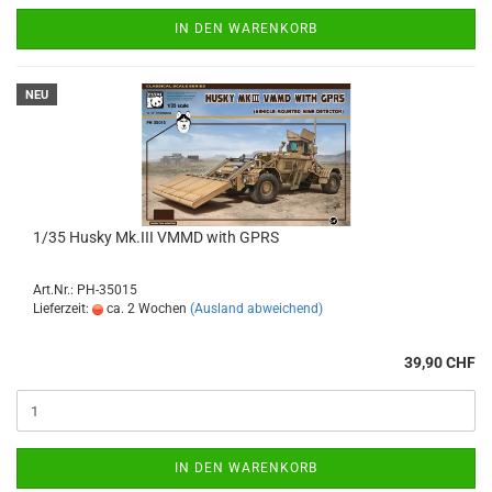
IN DEN WARENKORB
NEU
1/35 Husky Mk.III VMMD with GPRS
Art.Nr.: PH-35015
Lieferzeit:
ca. 2 Wochen
(Ausland abweichend)
39,90 CHF
IN DEN WARENKORB