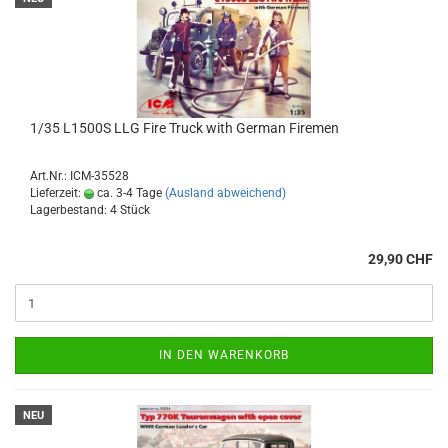
1/35 L1500S LLG Fire Truck with German Firemen
Art.Nr.: ICM-35528
Lieferzeit:
ca. 3-4 Tage
(Ausland abweichend)
Lagerbestand: 4 Stück
29,90 CHF
IN DEN WARENKORB
NEU