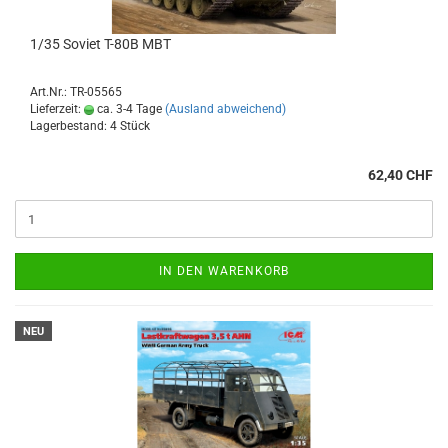
1/35 Soviet T-80B MBT
Art.Nr.: TR-05565
Lieferzeit:
ca. 3-4 Tage
(Ausland abweichend)
Lagerbestand: 4 Stück
62,40 CHF
IN DEN WARENKORB
NEU