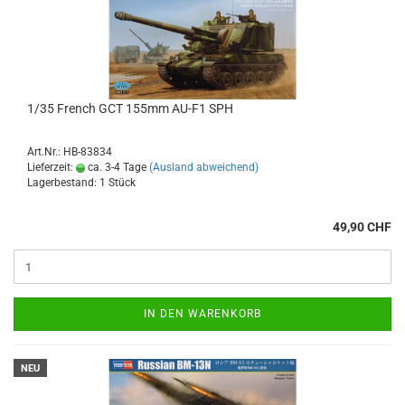
1/35 French GCT 155mm AU-F1 SPH
Art.Nr.: HB-83834
Lieferzeit:
ca. 3-4 Tage
(Ausland abweichend)
Lagerbestand: 1 Stück
49,90 CHF
IN DEN WARENKORB
NEU