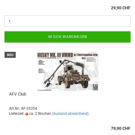
29,90 CHF
IN DEN WARENKORB
NEU
AFV Club
Art.Nr.: AF-35354
Lieferzeit:
ca. 2 Wochen
(Ausland abweichend)
79,90 CHF