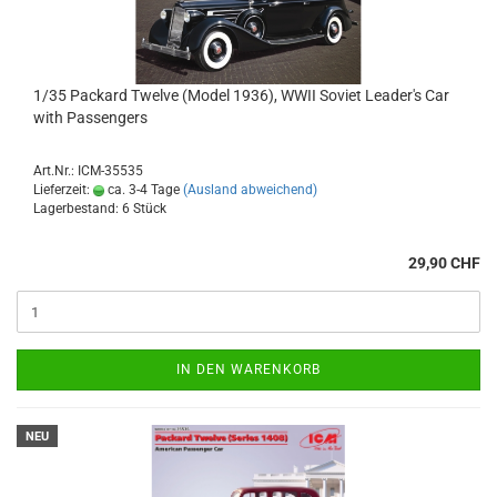
1/35 Packard Twelve (Model 1936), WWII Soviet Leader's Car
with Passengers
Art.Nr.: ICM-35535
Lieferzeit:
ca. 3-4 Tage
(Ausland abweichend)
Lagerbestand: 6 Stück
29,90 CHF
IN DEN WARENKORB
NEU