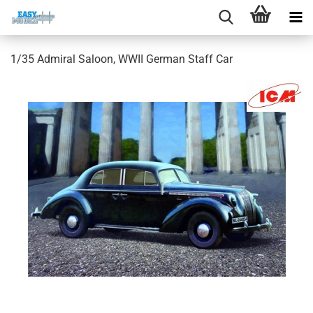
1/35 Admiral Saloon, WWII German Staff Car