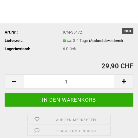
NEU
Art.Nr.:
ICM-35472
Lieferzeit:
ca. 3-4 Tage
(Ausland abweichend)
Lagerbestand:
6
Stück
29,90 CHF
AUF DEN MERKZETTEL
FRAGE ZUM PRODUKT