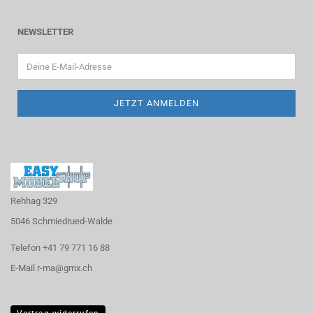
NEWSLETTER
Rehhag 329
5046 Schmiedrued-Walde
Telefon +41 79 771 16 88
E-Mail r-ma@gmx.ch