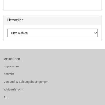
Hersteller
MEHR ÜBER...
Impressum
Kontakt
Versand- & Zahlungsbedingungen
Widerrufsrecht
AGB