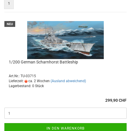
1
NEU
1/200 German Scharnhorst Battleship
Art.Nr.: TU-03715
Lieferzeit:
ca. 2 Wochen
(Ausland abweichend)
Lagerbestand: 0 Stück
299,90 CHF
IN DEN WARENKORB