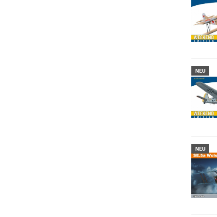
NEU
NEU