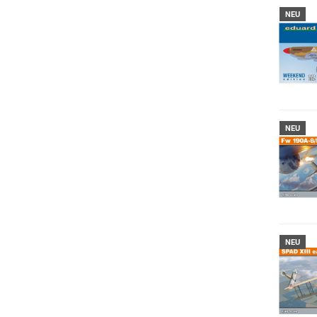
NEU
NEU
NEU