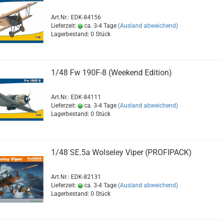
Art.Nr.: EDK-84156
Lieferzeit:
ca. 3-4 Tage
(Ausland abweichend)
Lagerbestand: 0 Stück
1/48 Fw 190F-8 (Weekend Edition)
Art.Nr.: EDK-84111
Lieferzeit:
ca. 3-4 Tage
(Ausland abweichend)
Lagerbestand: 0 Stück
1/48 SE.5a Wolseley Viper (PROFIPACK)
Art.Nr.: EDK-82131
Lieferzeit:
ca. 3-4 Tage
(Ausland abweichend)
Lagerbestand: 0 Stück