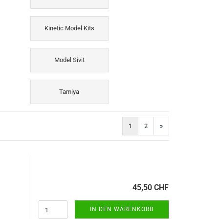
Kinetic Model Kits
Model Sivit
Tamiya
1
2
»
45,50 CHF
IN DEN WARENKORB