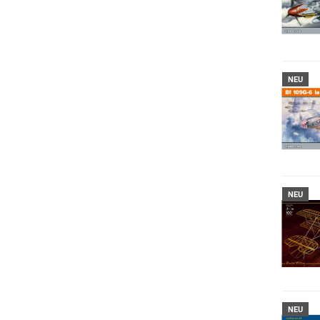
NEU
NEU
NEU