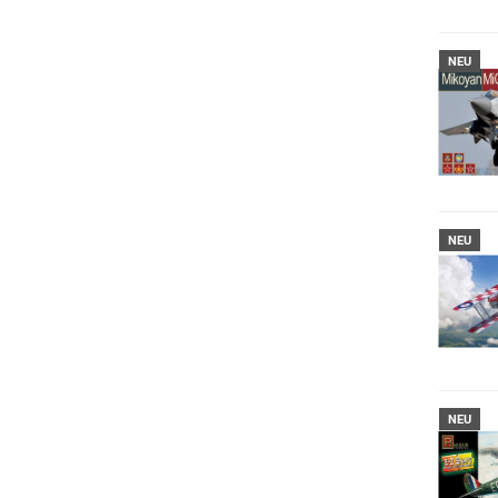
NEU
NEU
NEU