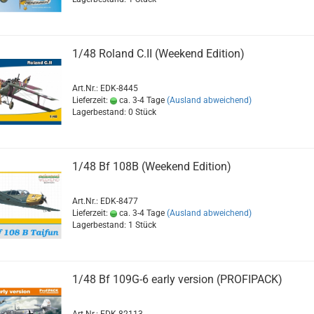
1/48 Roland C.II (Weekend Edition)
Art.Nr.: EDK-8445
Lieferzeit:
ca. 3-4 Tage
(Ausland abweichend)
Lagerbestand: 0 Stück
1/48 Bf 108B (Weekend Edition)
Art.Nr.: EDK-8477
Lieferzeit:
ca. 3-4 Tage
(Ausland abweichend)
Lagerbestand: 1 Stück
1/48 Bf 109G-6 early version (PROFIPACK)