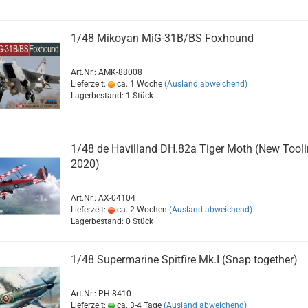
1/48 Mikoyan MiG-31B/BS Foxhound
Art.Nr.: AMK-88008
Lieferzeit:
ca. 1 Woche
(Ausland abweichend)
Lagerbestand: 1 Stück
1/48 de Havilland DH.82a Tiger Moth (New Tooli
2020)
Art.Nr.: AX-04104
Lieferzeit:
ca. 2 Wochen
(Ausland abweichend)
Lagerbestand: 0 Stück
1/48 Supermarine Spitfire Mk.I (Snap together)
Art.Nr.: PH-8410
Lieferzeit:
ca. 3-4 Tage
(Ausland abweichend)