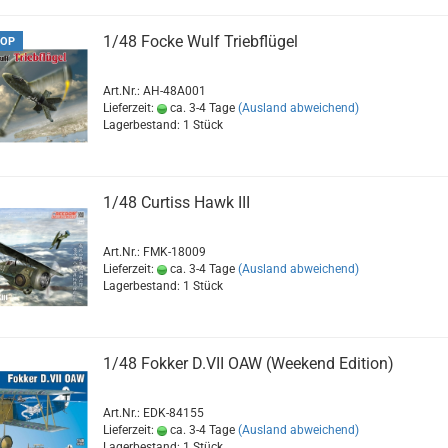
1/48 Focke Wulf Triebflügel
OP
Art.Nr.: AH-48A001
Lieferzeit:
ca. 3-4 Tage
(Ausland abweichend)
Lagerbestand: 1 Stück
1/48 Curtiss Hawk III
Art.Nr.: FMK-18009
Lieferzeit:
ca. 3-4 Tage
(Ausland abweichend)
Lagerbestand: 1 Stück
1/48 Fokker D.VII OAW (Weekend Edition)
Art.Nr.: EDK-84155
Lieferzeit:
ca. 3-4 Tage
(Ausland abweichend)
Lagerbestand: 1 Stück