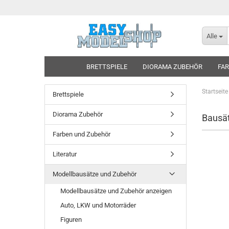
Alle
BRETTSPIELE
DIORAMA ZUBEHÖR
FAR
Startseite
Brettspiele
Diorama Zubehör
Bausä
Farben und Zubehör
Literatur
Modellbausätze und Zubehör
Modellbausätze und Zubehör anzeigen
Auto, LKW und Motorräder
Figuren