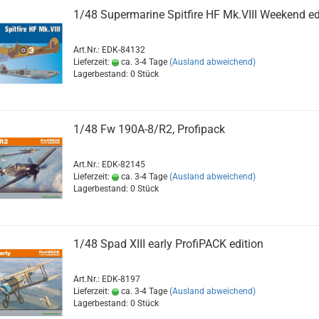
1/48 Supermarine Spitfire HF Mk.VIII Weekend ed
Art.Nr.: EDK-84132
Lieferzeit:
ca. 3-4 Tage
(Ausland abweichend)
Lagerbestand: 0 Stück
1/48 Fw 190A-8/R2, Profipack
Art.Nr.: EDK-82145
Lieferzeit:
ca. 3-4 Tage
(Ausland abweichend)
Lagerbestand: 0 Stück
1/48 Spad XIII early ProfiPACK edition
Art.Nr.: EDK-8197
Lieferzeit:
ca. 3-4 Tage
(Ausland abweichend)
Lagerbestand: 0 Stück