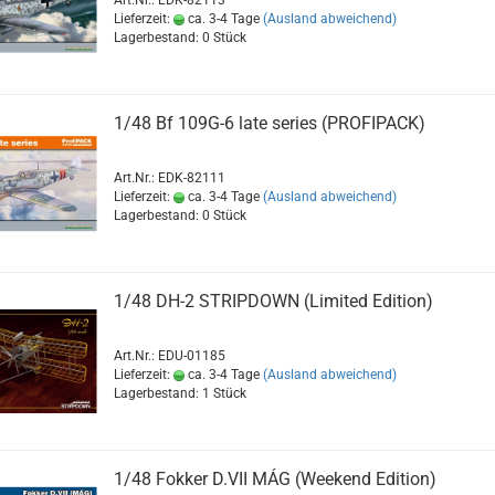
Art.Nr.: EDK-82113
Lieferzeit:
ca. 3-4 Tage
(Ausland abweichend)
Lagerbestand: 0 Stück
1/48 Bf 109G-6 late series (PROFIPACK)
Art.Nr.: EDK-82111
Lieferzeit:
ca. 3-4 Tage
(Ausland abweichend)
Lagerbestand: 0 Stück
1/48 DH-2 STRIPDOWN (Limited Edition)
Art.Nr.: EDU-01185
Lieferzeit:
ca. 3-4 Tage
(Ausland abweichend)
Lagerbestand: 1 Stück
1/48 Fokker D.VII MÁG (Weekend Edition)