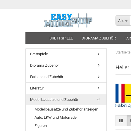
Alle
BRETTSPIELE
DIORAMA ZUBEHÖR
FAR
Startseite
Brettspiele
Diorama Zubehör
Heller
Farben und Zubehör
Literatur
Modellbausätze und Zubehör
Modellbausätze und Zubehör anzeigen
Auto, LKW und Motorräder
Figuren