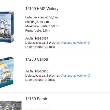
1/100 HMS Victory
Unterdecklänge: 56,7 m
Kiellänge: 46,8 m
Maximale Breite: 15,8 m
Rumpftiefe: 6,5 m
Art.Nr.: HE-80897
Lieferzeit:
ca. 2 Wochen
(Ausland abweichend)
Lagerbestand: 0 Stück
1/200 Galion
Art.Nr.: HE-80835
Lieferzeit:
ca. 2 Wochen
(Ausland abweichend)
Lagerbestand: 0 Stück
1/150 Pamir