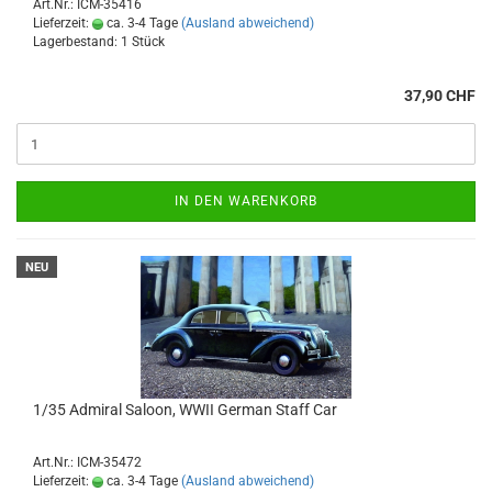
Art.Nr.: ICM-35416
Lieferzeit:
ca. 3-4 Tage
(Ausland abweichend)
Lagerbestand: 1 Stück
37,90 CHF
IN DEN WARENKORB
NEU
1/35 Admiral Saloon, WWII German Staff Car
Art.Nr.: ICM-35472
Lieferzeit:
ca. 3-4 Tage
(Ausland abweichend)