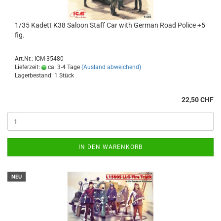
1/35 Kadett K38 Saloon Staff Car with German Road Police +5
fig.
Art.Nr.: ICM-35480
Lieferzeit:
ca. 3-4 Tage
(Ausland abweichend)
Lagerbestand: 1 Stück
22,50 CHF
IN DEN WARENKORB
NEU