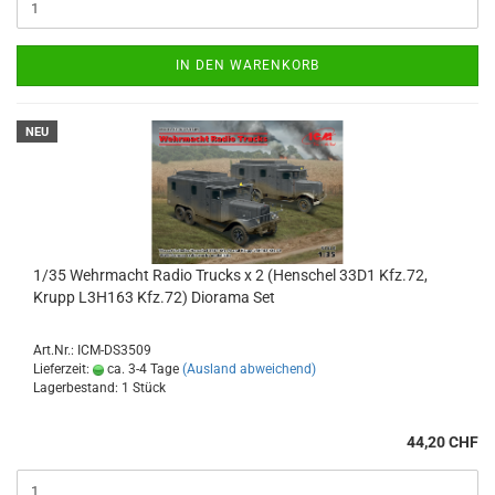
IN DEN WARENKORB
NEU
1/35 Wehrmacht Radio Trucks x 2 (Henschel 33D1 Kfz.72,
Krupp L3H163 Kfz.72) Diorama Set
Art.Nr.: ICM-DS3509
Lieferzeit:
ca. 3-4 Tage
(Ausland abweichend)
Lagerbestand: 1 Stück
44,20 CHF