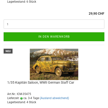
Lagerbestand: 6 Stück
29,90 CHF
IN DEN WARENKORB
NEU
1/35 Kapitän Saloon, WWII German Staff Car
Art.Nr.: ICM-35475
Lieferzeit:
ca. 3-4 Tage
(Ausland abweichend)
Lagerbestand: 4 Stück