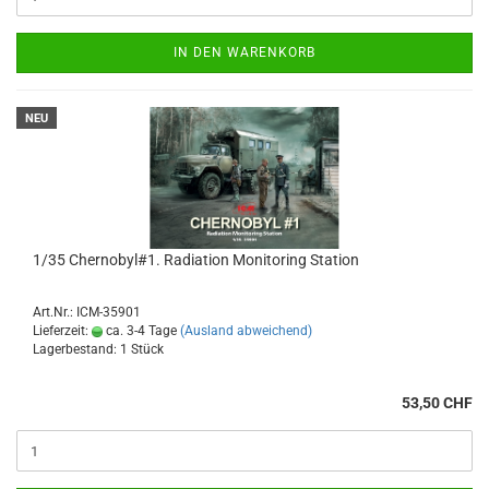
IN DEN WARENKORB
NEU
1/35 Chernobyl#1. Radiation Monitoring Station
Art.Nr.: ICM-35901
Lieferzeit:
ca. 3-4 Tage
(Ausland abweichend)
Lagerbestand: 1 Stück
53,50 CHF