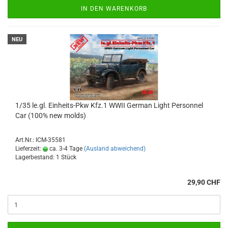
IN DEN WARENKORB
NEU
1/35 le.gl. Einheits-Pkw Kfz.1 WWII German Light Personnel
Car (100% new molds)
Art.Nr.: ICM-35581
Lieferzeit:
ca. 3-4 Tage
(Ausland abweichend)
Lagerbestand: 1 Stück
29,90 CHF