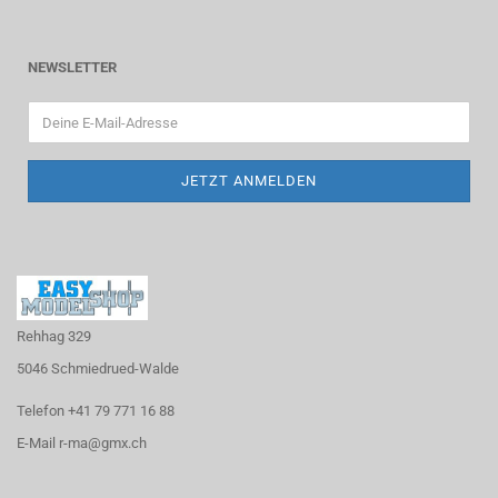
NEWSLETTER
Rehhag 329
5046 Schmiedrued-Walde
Telefon +41 79 771 16 88
E-Mail r-ma@gmx.ch