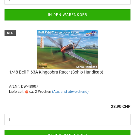
IN DEN WARENKORB
NEU
1/48 Bell P-63A Kingcobra Racer (Sohio Handicap)
Art.Nr.: DW-48007
Lieferzeit:
ca. 2 Wochen
(Ausland abweichend)
28,90 CHF