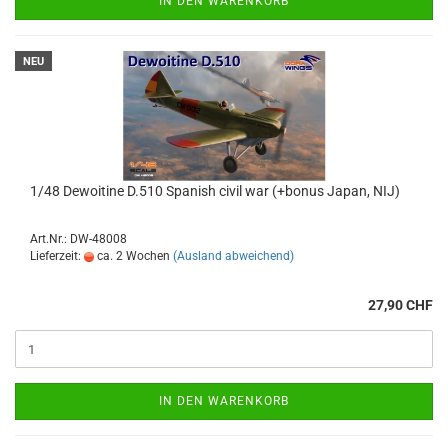
IN DEN WARENKORB
NEU
1/48 Dewoitine D.510 Spanish civil war (+bonus Japan, NIJ)
Art.Nr.: DW-48008
Lieferzeit:
ca. 2 Wochen
(Ausland abweichend)
27,90 CHF
IN DEN WARENKORB