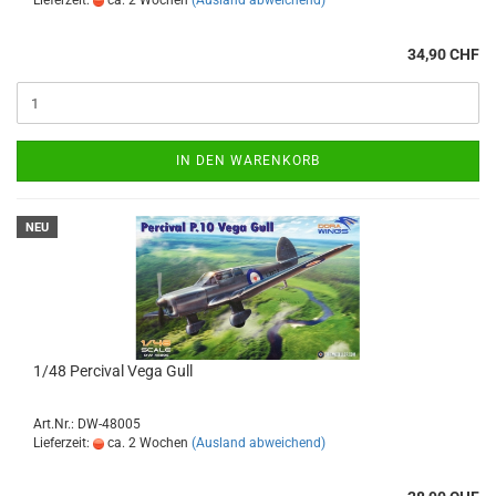
Lieferzeit:
ca. 2 Wochen
(Ausland abweichend)
34,90 CHF
IN DEN WARENKORB
NEU
1/48 Percival Vega Gull
Art.Nr.: DW-48005
Lieferzeit:
ca. 2 Wochen
(Ausland abweichend)