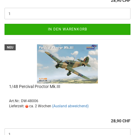
28,90 CHF
IN DEN WARENKORB
NEU
1/48 Percival Proctor Mk.III
Art.Nr.: DW-48006
Lieferzeit:
ca. 2 Wochen
(Ausland abweichend)
28,90 CHF