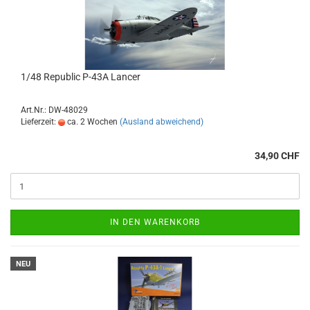
1/48 Republic P-43A Lancer
Art.Nr.: DW-48029
Lieferzeit:
ca. 2 Wochen
(Ausland abweichend)
34,90 CHF
IN DEN WARENKORB
NEU