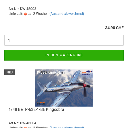
Art.Nr.: DW-48003
Lieferzeit:
ca. 2 Wochen
(Ausland abweichend)
34,90 CHF
IN DEN WARENKORB
NEU
1/48 Bell P-63E-1-BE Kingcobra
Art.Nr.: DW-48004