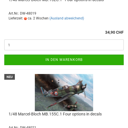
Art.Nr.: DW-48019
Lieferzeit:
ca. 2 Wochen
(Ausland abweichend)
34,90 CHF
IN DEN WARENKORB
NEU
1/48 Marcel-Bloch MB.155C.1 Four options in decals
Art.Nr.: DW-48021