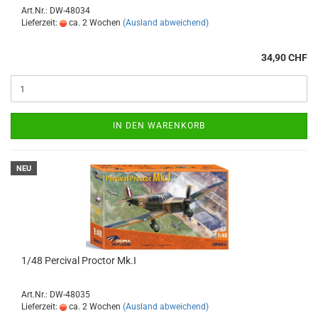
Art.Nr.: DW-48034
Lieferzeit:
ca. 2 Wochen
(Ausland abweichend)
34,90 CHF
IN DEN WARENKORB
NEU
1/48 Percival Proctor Mk.I
Art.Nr.: DW-48035
Lieferzeit:
ca. 2 Wochen
(Ausland abweichend)