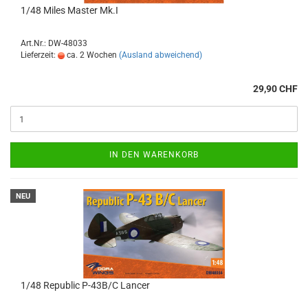
1/48 Miles Master Mk.I
Art.Nr.: DW-48033
Lieferzeit:
ca. 2 Wochen
(Ausland abweichend)
29,90 CHF
IN DEN WARENKORB
NEU
1/48 Republic P-43B/C Lancer