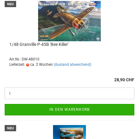
NEU
1/48 Granville P-45B 'Bee Killer'
Art.Nr.: DW-48010
Lieferzeit:
ca. 2 Wochen
(Ausland abweichend)
28,90 CHF
IN DEN WARENKORB
NEU