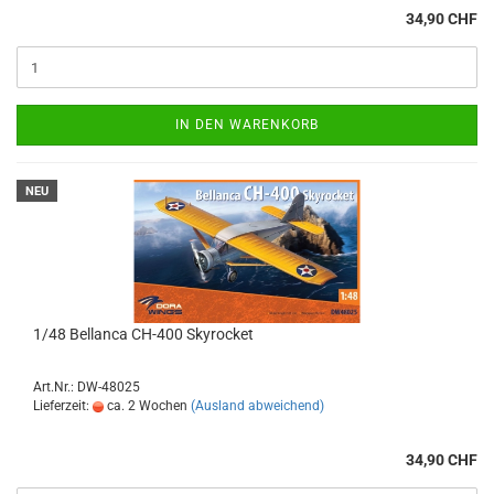
34,90 CHF
IN DEN WARENKORB
NEU
1/48 Bellanca CH-400 Skyrocket
Art.Nr.: DW-48025
Lieferzeit:
ca. 2 Wochen
(Ausland abweichend)
34,90 CHF