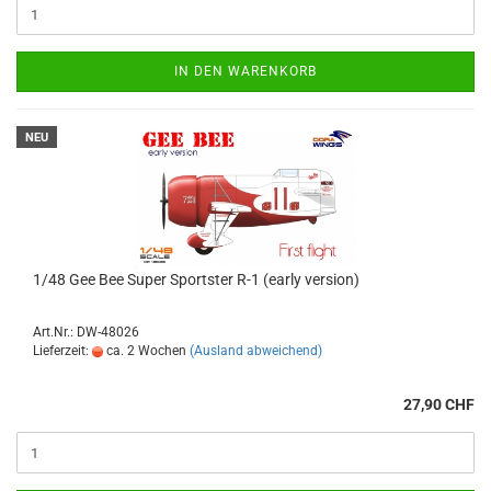
IN DEN WARENKORB
NEU
1/48 Gee Bee Super Sportster R-1 (early version)
Art.Nr.: DW-48026
Lieferzeit:
ca. 2 Wochen
(Ausland abweichend)
27,90 CHF