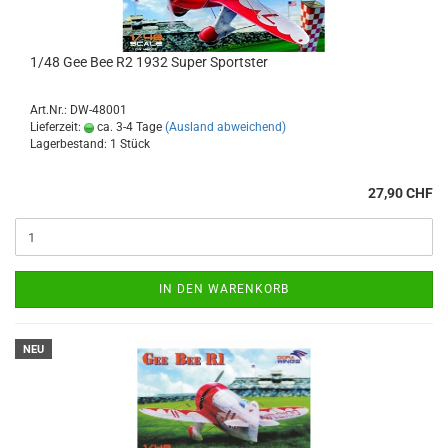
1/48 Gee Bee R2 1932 Super Sportster
Art.Nr.: DW-48001
Lieferzeit:
ca. 3-4 Tage
(Ausland abweichend)
Lagerbestand: 1 Stück
27,90 CHF
IN DEN WARENKORB
NEU