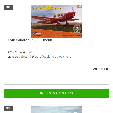
NEU
1/48 Caudron C.630 Simoun
Art.Nr.: DW-48028
Lieferzeit:
ca. 1 Woche
(Ausland abweichend)
28,90 CHF
IN DEN WARENKORB
NEU