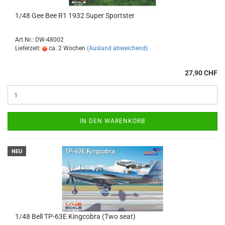
1/48 Gee Bee R1 1932 Super Sportster
Art.Nr.: DW-48002
Lieferzeit:
ca. 2 Wochen
(Ausland abweichend)
27,90 CHF
IN DEN WARENKORB
NEU
1/48 Bell TP-63E Kingcobra (Two seat)