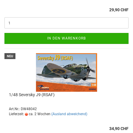
29,90 CHF
IN DEN WARENKORB
NEU
1/48 Seversky J9 (RSAF)
Art.Nr.: DW48042
Lieferzeit:
ca. 2 Wochen
(Ausland abweichend)
34,90 CHF