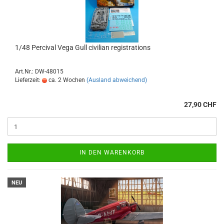
1/48 Percival Vega Gull civilian registrations
Art.Nr.: DW-48015
Lieferzeit:
ca. 2 Wochen
(Ausland abweichend)
27,90 CHF
IN DEN WARENKORB
NEU