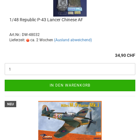
1/48 Republic P-43 Lancer Chinese AF
Art.Nr.: DW-48032
Lieferzeit:
ca. 2 Wochen
(Ausland abweichend)
34,90 CHF
IN DEN WARENKORB
NEU