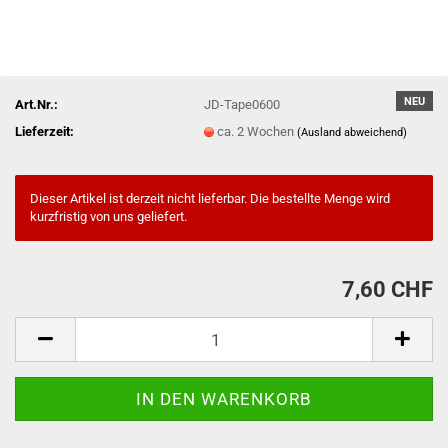
NEU
Art.Nr.:
JD-Tape0600
Lieferzeit:
ca. 2 Wochen
(Ausland abweichend)
Dieser Artikel ist derzeit nicht lieferbar. Die bestellte Menge wird
kurzfristig von uns geliefert.
7,60 CHF